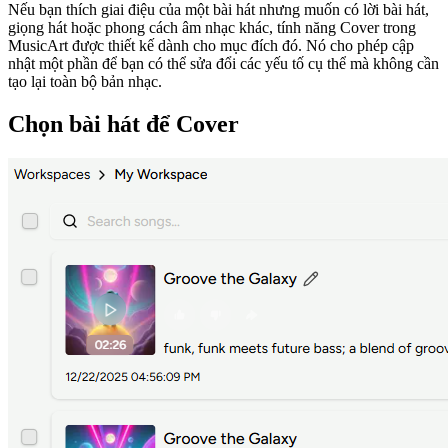
Nếu bạn thích giai điệu của một bài hát nhưng muốn có lời bài hát,
giọng hát hoặc phong cách âm nhạc khác, tính năng Cover trong
MusicArt được thiết kế dành cho mục đích đó. Nó cho phép cập
nhật một phần để bạn có thể sửa đổi các yếu tố cụ thể mà không cần
tạo lại toàn bộ bản nhạc.
Chọn bài hát để Cover