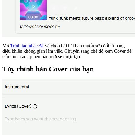
Mở
Trình tạo nhạc AI
và chọn bài hát bạn muốn sửa đổi từ bảng
điều khiển không gian làm việc. Chuyển sang chế độ xem Cover để
cấu hình cách phiên bản mới sẽ được tạo.
Tùy chỉnh bản Cover của bạn