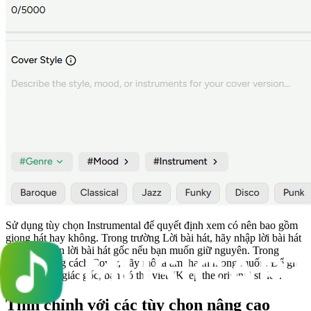
Sử dụng tùy chọn Instrumental để quyết định xem có nên bao gồm
giọng hát hay không. Trong trường Lời bài hát, hãy nhập lời bài hát
mới hoặc dán lời bài hát gốc nếu bạn muốn giữ nguyên. Trong
trường Phong cách Cover, hãy mô tả âm thanh mong muốn. Để giữ
nguyên cảm giác gốc, bạn có thể viết “Keep the original style”.
Tinh chỉnh với các tùy chọn nâng cao