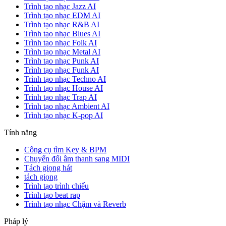
Trình tạo nhạc Jazz AI
Trình tạo nhạc EDM AI
Trình tạo nhạc R&B AI
Trình tạo nhạc Blues AI
Trình tạo nhạc Folk AI
Trình tạo nhạc Metal AI
Trình tạo nhạc Punk AI
Trình tạo nhạc Funk AI
Trình tạo nhạc Techno AI
Trình tạo nhạc House AI
Trình tạo nhạc Trap AI
Trình tạo nhạc Ambient AI
Trình tạo nhạc K-pop AI
Tính năng
Công cụ tìm Key & BPM
Chuyển đổi âm thanh sang MIDI
Tách giọng hát
tách giọng
Trình tạo trình chiếu
Trình tạo beat rap
Trình tạo nhạc Chậm và Reverb
Pháp lý