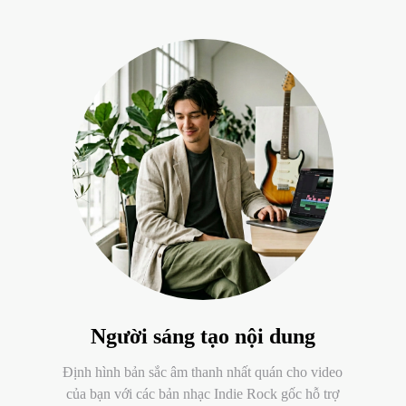
Người sáng tạo nội dung
Định hình bản sắc âm thanh nhất quán cho video
của bạn với các bản nhạc Indie Rock gốc hỗ trợ