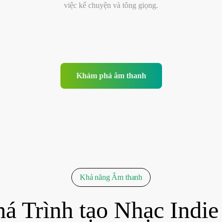
việc kể chuyện và tông giọng.
Khám phá âm thanh
Khả năng Âm thanh
á Trình tạo Nhạc Indie