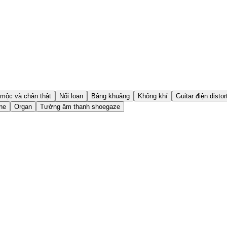
mộc và chân thật
Nổi loạn
Bâng khuâng
Không khí
Guitar điện distor
ne
Organ
Tường âm thanh shoegaze