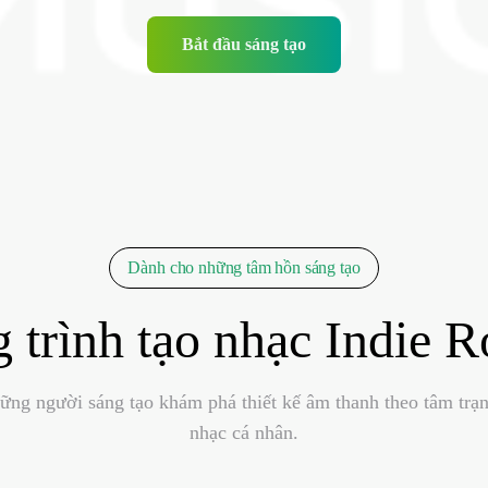
Bắt đầu sáng tạo
Dành cho những tâm hồn sáng tạo
 trình tạo nhạc Indie 
ững người sáng tạo khám phá thiết kế âm thanh theo tâm trạ
nhạc cá nhân.