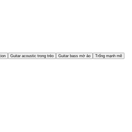
tion
Guitar acoustic trong trẻo
Guitar bass mờ ảo
Trống mạnh mẽ