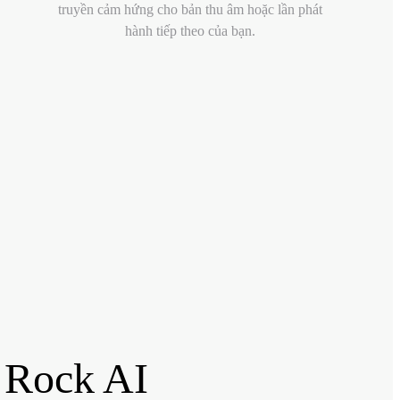
truyền cảm hứng cho bản thu âm hoặc lần phát
hành tiếp theo của bạn.
 Rock AI