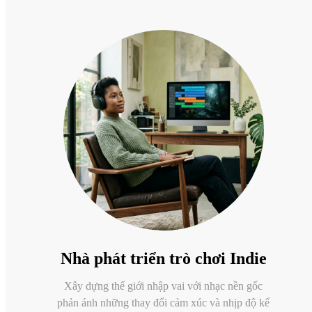
Nhà phát triển trò chơi Indie
Xây dựng thế giới nhập vai với nhạc nền gốc
phản ánh những thay đổi cảm xúc và nhịp độ kể