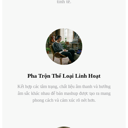
tinh tế.
Pha Trộn Thể Loại Linh Hoạt
Kết hợp các tâm trạng, chất liệu âm thanh và hướng
âm sắc khác nhau để bản mashup được tạo ra mang
phong cách và cảm xúc rõ nét hơn.