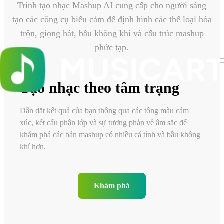
Trình tạo nhạc Mashup AI cung cấp cho người sáng
tạo các công cụ biểu cảm để định hình các thể loại hòa
trộn, giọng hát, bầu không khí và cấu trúc mashup
phức tạp.
Tạo nhạc theo tâm trạng
Dẫn dắt kết quả của bạn thông qua các tông màu cảm
xúc, kết cấu phân lớp và sự tương phản về âm sắc để
khám phá các bản mashup có nhiều cá tính và bầu không
khí hơn.
Khám phá