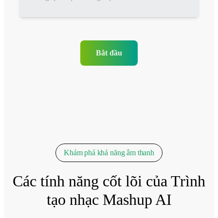
Bắt đầu
Khám phá khả năng âm thanh
Các tính năng cốt lõi của Trình
tạo nhạc Mashup AI