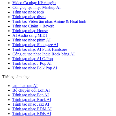
Video Ca nhạc Kể chuyện
Công cụ tạo nhạc Mashup AI
Trình tạo nhạc rock
Trình tạo nhạc disco
Trình tạo Video âm nhạc Anime & Hoạt hình
Trình tạo Chậm + Reverb
Trình tạo nhạc House
AI Audio sang MIDI
Trình tạo nhạc phim AI
Trình tạo nhạc Shoegaze AI
Trình tạo nhạc AI Punk Hardcore
Công cụ tạo nhạc Indie Rock bằng AI
Trình tạo nhạc AI C-Pop
Trình tạo nhạc J-Pop AI
Trình tạo nhạc Folk Pop AI
Thể loại âm nhạc
tạo nhạc rap AI
Bộ chuyển đổi Lofi AI
Trình tạo nhạc Pop AI
Trình tạo nhạc Rock AI
Trình tạo nhạc Jazz AI
Trình tạo nhạc EDM AI
Trình tạo nhạc R&B AI