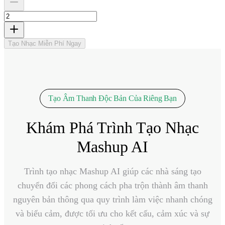
Tạo Nhạc Miễn Phí Ngay
Tạo Âm Thanh Độc Bản Của Riêng Bạn
Khám Phá Trình Tạo Nhạc
Mashup AI
Trình tạo nhạc Mashup AI giúp các nhà sáng tạo
chuyển đổi các phong cách pha trộn thành âm thanh
nguyên bản thông qua quy trình làm việc nhanh chóng
và biểu cảm, được tối ưu cho kết cấu, cảm xúc và sự