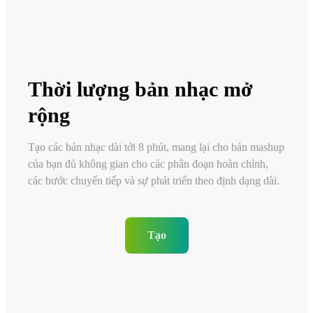
Thời lượng bản nhạc mở
rộng
Tạo các bản nhạc dài tới 8 phút, mang lại cho bản mashup
của bạn đủ không gian cho các phân đoạn hoàn chỉnh,
các bước chuyển tiếp và sự phát triển theo định dạng dài.
Tạo