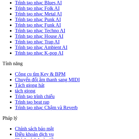
Trình tạo nhạc Blues AI
Trình tạo nhạc Folk AI
Trình tạo nhạc Metal AI
Trình tạo nhạc Punk AI
Trình tạo nhạc Funk AI
Trình tạo nhạc Techno AI
Trình tạo nhạc House AI
Trình tạo nhạc Trap AI
Trình tạo nhạc Ambient AI
Trình tạo nhạc K-pop AI
Tính năng
Công cụ tìm Key & BPM
Chuyển đổi âm thanh sang MIDI
Tách giọng hát
tách giọng
Trình tạo trình chiếu
Trình tạo beat rap
Trình tạo nhạc Chậm và Reverb
Pháp lý
Chính sách bảo mật
Điều khoản dịch vụ