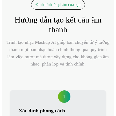
Định hình tác phẩm của bạn
Hướng dẫn tạo kết cấu âm
thanh
Trình tạo nhạc Mashup AI giúp bạn chuyển từ ý tưởng
thành một bản nhạc hoàn chỉnh thông qua quy trình
làm việc mượt mà được xây dựng cho không gian âm
nhạc, phân lớp và tinh chỉnh.
1
Xác định phong cách