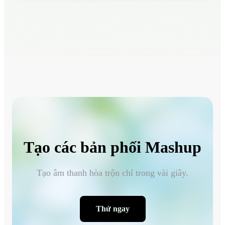
Tạo các bản phối Mashup
Tạo âm thanh hòa trộn chỉ trong vài giây.
Thử ngay