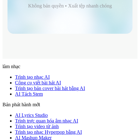
Không bản quyền • Xuất tệp nhanh chóng
làm nhạc
Trình tạo nhạc AI
Công cụ viết bài hát AI
Trình tạo bản cover bài hát bằng AI
AI Tách Stem
Bản phát hành mới
AI Lyrics Studio
Trình trực quan hóa âm nhạc AI
Trình tạo video từ ảnh
Trình tạo nhạc Hyperpop bằng AI
AI Mashup Maker