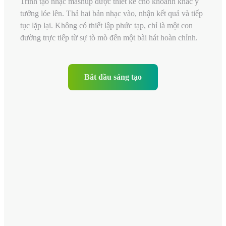
Trình tạo nhạc mashup được thiết kế cho khoảnh khắc ý
tưởng lóe lên. Thả hai bản nhạc vào, nhận kết quả và tiếp
tục lặp lại. Không có thiết lập phức tạp, chỉ là một con
đường trực tiếp từ sự tò mò đến một bài hát hoàn chỉnh.
Bắt đầu sáng tạo