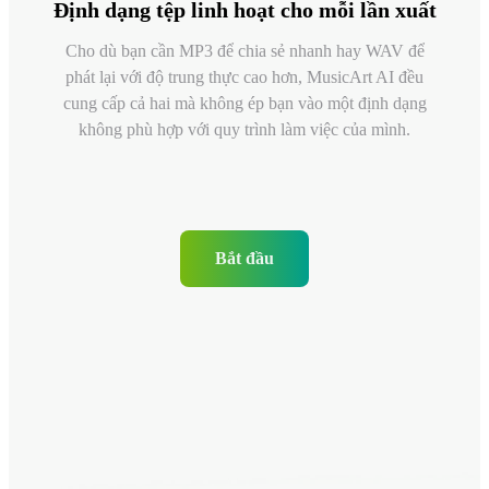
Định dạng tệp linh hoạt cho mỗi lần xuất
Cho dù bạn cần MP3 để chia sẻ nhanh hay WAV để
phát lại với độ trung thực cao hơn, MusicArt AI đều
cung cấp cả hai mà không ép bạn vào một định dạng
không phù hợp với quy trình làm việc của mình.
Bắt đầu