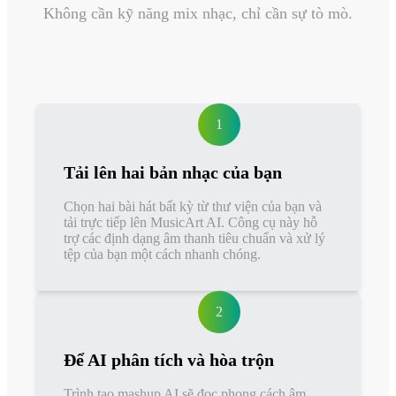
Không cần kỹ năng mix nhạc, chỉ cần sự tò mò.
1
Tải lên hai bản nhạc của bạn
Chọn hai bài hát bất kỳ từ thư viện của bạn và
tải trực tiếp lên MusicArt AI. Công cụ này hỗ
trợ các định dạng âm thanh tiêu chuẩn và xử lý
tệp của bạn một cách nhanh chóng.
2
Để AI phân tích và hòa trộn
Trình tạo mashup AI sẽ đọc phong cách âm