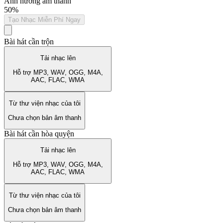
Ảnh hưởng âm thanh
50%
Tạo Nhạc Miễn Phí Ngay
Bài hát cần trộn
Tải nhạc lên
Hỗ trợ MP3, WAV, OGG, M4A,
AAC, FLAC, WMA
Từ thư viện nhạc của tôi
Chưa chọn bản âm thanh
Bài hát cần hòa quyện
Tải nhạc lên
Hỗ trợ MP3, WAV, OGG, M4A,
AAC, FLAC, WMA
Từ thư viện nhạc của tôi
Chưa chọn bản âm thanh