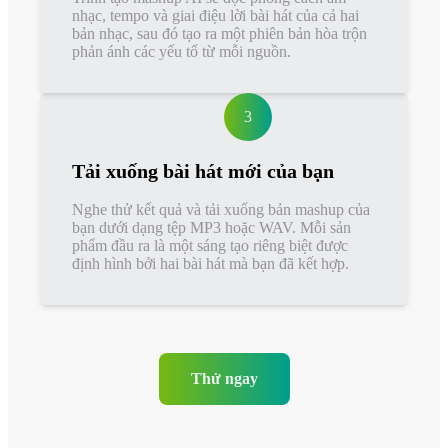
nhạc, tempo và giai điệu lời bài hát của cả hai
bản nhạc, sau đó tạo ra một phiên bản hòa trộn
phản ánh các yếu tố từ mỗi nguồn.
3
Tải xuống bài hát mới của bạn
Nghe thử kết quả và tải xuống bản mashup của
bạn dưới dạng tệp MP3 hoặc WAV. Mỗi sản
phẩm đầu ra là một sáng tạo riêng biệt được
định hình bởi hai bài hát mà bạn đã kết hợp.
Thử ngay