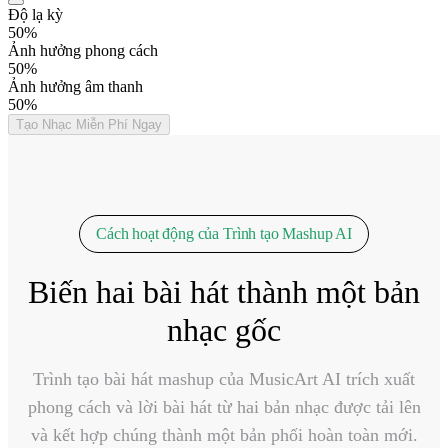
Độ lạ kỳ
50%
Ảnh hưởng phong cách
50%
Ảnh hưởng âm thanh
50%
Tạo Nhạc Miễn Phí Ngay
Cách hoạt động của Trình tạo Mashup AI
Biến hai bài hát thành một bản
nhạc gốc
Trình tạo bài hát mashup của MusicArt AI trích xuất
phong cách và lời bài hát từ hai bản nhạc được tải lên
và kết hợp chúng thành một bản phối hoàn toàn mới.