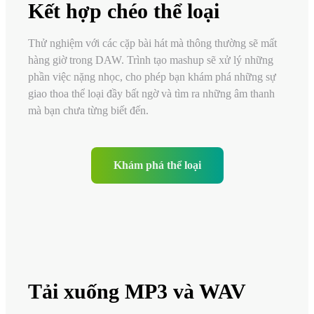
Kết hợp chéo thể loại
Thử nghiệm với các cặp bài hát mà thông thường sẽ mất
hàng giờ trong DAW. Trình tạo mashup sẽ xử lý những
phần việc nặng nhọc, cho phép bạn khám phá những sự
giao thoa thể loại đầy bất ngờ và tìm ra những âm thanh
mà bạn chưa từng biết đến.
Khám phá thể loại
Tải xuống MP3 và WAV