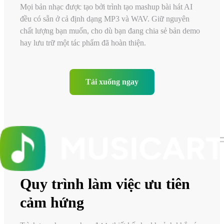
Mọi bản nhạc được tạo bởi trình tạo mashup bài hát AI
đều có sẵn ở cả định dạng MP3 và WAV. Giữ nguyên
chất lượng bạn muốn, cho dù bạn đang chia sẻ bản demo
hay lưu trữ một tác phẩm đã hoàn thiện.
Tải xuống ngay
Quy trình làm việc ưu tiên
cảm hứng