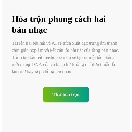
Hòa trộn phong cách hai
bản nhạc
Tải lên hai bài hát và AI sẽ trích xuất đặc trưng âm thanh,
cảm giác hợp âm và kết cấu lời bài hát của từng bản nhạc.
Trình tạo bài hát mashup sau đó sẽ tạo ra một tác phẩm
mới mang DNA của cả hai, chứ không chỉ đơn thuần là
làm mờ hay xếp chồng lên nhau.
Thử hòa trộn