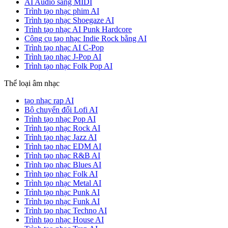
AI Audio sang MIDI
Trình tạo nhạc phim AI
Trình tạo nhạc Shoegaze AI
Trình tạo nhạc AI Punk Hardcore
Công cụ tạo nhạc Indie Rock bằng AI
Trình tạo nhạc AI C-Pop
Trình tạo nhạc J-Pop AI
Trình tạo nhạc Folk Pop AI
Thể loại âm nhạc
tạo nhạc rap AI
Bộ chuyển đổi Lofi AI
Trình tạo nhạc Pop AI
Trình tạo nhạc Rock AI
Trình tạo nhạc Jazz AI
Trình tạo nhạc EDM AI
Trình tạo nhạc R&B AI
Trình tạo nhạc Blues AI
Trình tạo nhạc Folk AI
Trình tạo nhạc Metal AI
Trình tạo nhạc Punk AI
Trình tạo nhạc Funk AI
Trình tạo nhạc Techno AI
Trình tạo nhạc House AI