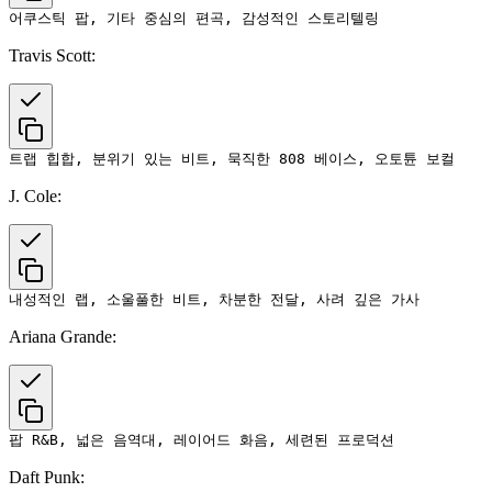
Travis Scott:
J. Cole:
Ariana Grande:
Daft Punk: