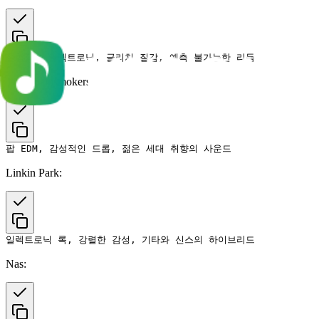
The Chainsmokers:
Linkin Park:
Nas: