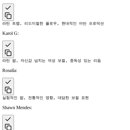
Karol G:
Rosalía:
Shawn Mendes: