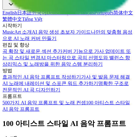
English
日本語
한국어
Deutsch
Español
Français
Português
简体中文
繁體中文
Tiếng Việt
시작하기
MusicArt 소개
AI 음악 생성 초보자 가이드
나만의 맞춤형 음성
으로 AI 노래 커버 만들기
편집 및 향상
곡 확장 및 새로운 섹션 추가
커버 기능으로 가사 업데이트 또
는 곡 스타일 변경
AI 마스터링으로 곡의 선명도와 밸런스 향
상
리믹스 및 노래방을 위한 음악 스템 분리하기
방법
효과적인 AI 음악 프롬프트 작성하기
가사 및 발음 문제 해결
AI 노래에 내레이션 및 스포큰 워드 추가하기
명확한 구조로
전문적인 AI 곡 디자인하기
프롬프트
500가지 AI 음악 프롬프트 및 노래 컨셉
100 아티스트 스타일
AI 음악 프롬프트
100 아티스트 스타일 AI 음악 프롬프트