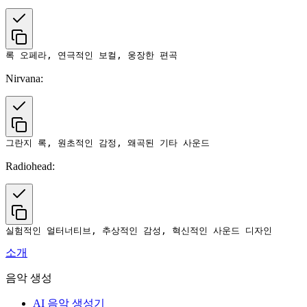
Nirvana:
Radiohead:
소개
음악 생성
AI 음악 생성기