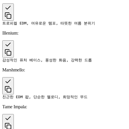
Illenium:
Marshmello:
Tame Impala: