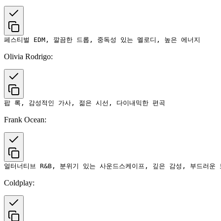
Olivia Rodrigo:
Frank Ocean:
Coldplay: