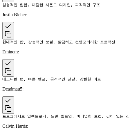
Justin Bieber:
Eminem:
Deadmau5:
Calvin Harris: