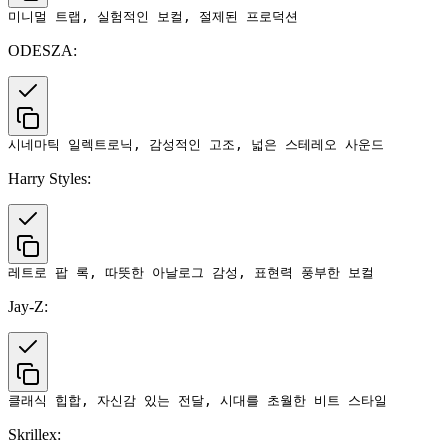
ODESZA:
Harry Styles:
Jay-Z:
Skrillex: