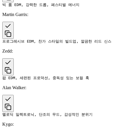
Martin Garrix:
Zedd:
Alan Walker:
Kygo: