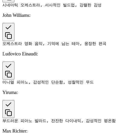
John Williams:
Ludovico Einaudi:
Yiruma:
Max Richter: