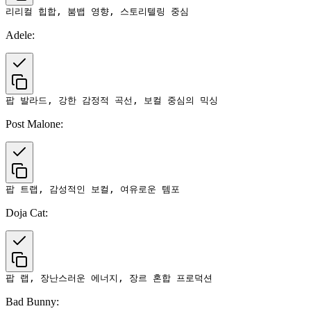
Adele:
Post Malone:
Doja Cat:
Bad Bunny: