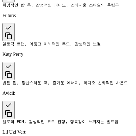
Future:
Katy Perry:
Avicii:
Lil Uzi Vert: