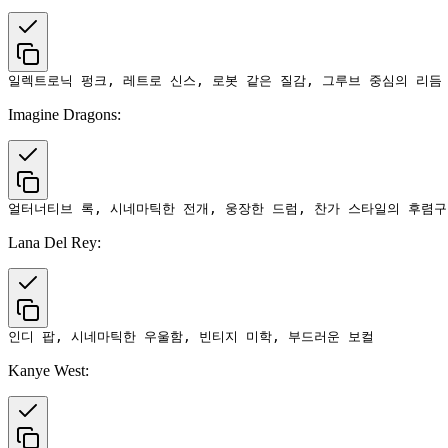
Imagine Dragons:
Lana Del Rey:
Kanye West: