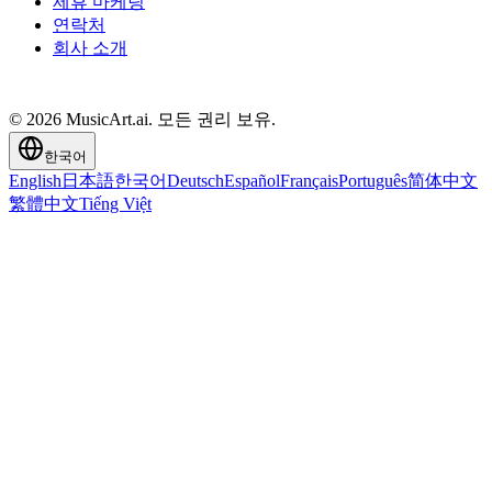
제휴 마케팅
연락처
회사 소개
© 2026 MusicArt.ai. 모든 권리 보유.
한국어
English
日本語
한국어
Deutsch
Español
Français
Português
简体中文
繁體中文
Tiếng Việt