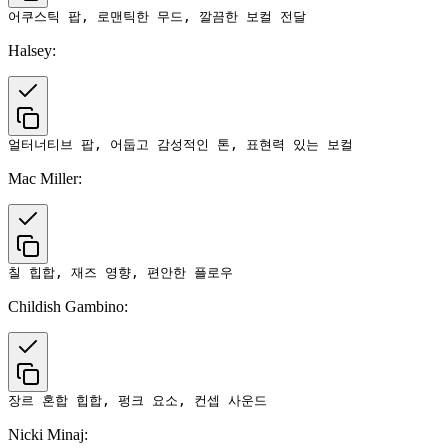
Halsey:
Mac Miller:
Childish Gambino:
Nicki Minaj: