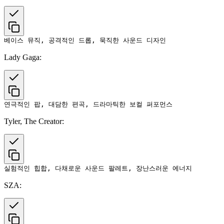
Lady Gaga:
Tyler, The Creator:
SZA: