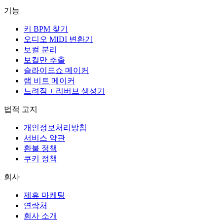
기능
키 BPM 찾기
오디오 MIDI 변환기
보컬 분리
보컬만 추출
슬라이드쇼 메이커
랩 비트 메이커
느려짐 + 리버브 생성기
법적 고지
개인정보처리방침
서비스 약관
환불 정책
쿠키 정책
회사
제휴 마케팅
연락처
회사 소개