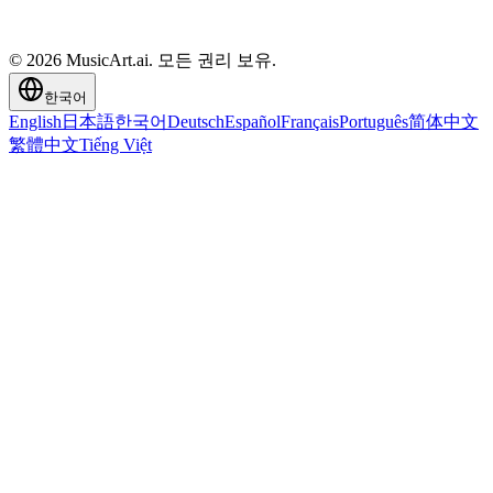
© 2026 MusicArt.ai. 모든 권리 보유.
한국어
English
日本語
한국어
Deutsch
Español
Français
Português
简体中文
繁體中文
Tiếng Việt