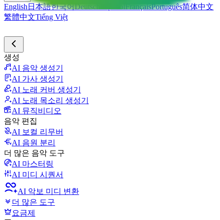
English
日本語
한국어
Deutsch
Español
Français
Português
简体中文
繁體中文
Tiếng Việt
생성
AI 음악 생성기
AI 가사 생성기
AI 노래 커버 생성기
AI 노래 목소리 생성기
AI 뮤직비디오
음악 편집
AI 보컬 리무버
AI 음원 분리
더 많은 음악 도구
AI 마스터링
AI 미디 시퀀서
AI 악보 미디 변환
더 많은 도구
요금제