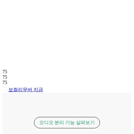
75
75
75
보컬리무버 지금
오디오 분리 기능 살펴보기