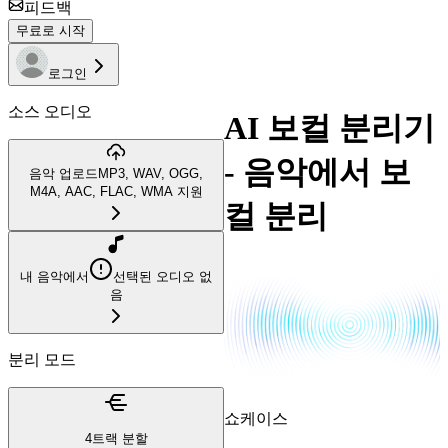
피드백
무료로 시작
로그인
소스 오디오
AI 보컬 분리기
- 음악에서 보
음악 업로드
MP3, WAV, OGG,
M4A, AAC, FLAC, WMA 지원
컬 분리
내 음악에서
선택된 오디오 없
음
분리 모드
쇼케이스
4트랙 분할