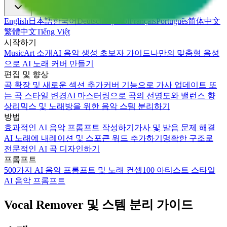
English
日本語
한국어
Deutsch
Español
Français
Português
简体中文
繁體中文
Tiếng Việt
시작하기
MusicArt 소개
AI 음악 생성 초보자 가이드
나만의 맞춤형 음성
으로 AI 노래 커버 만들기
편집 및 향상
곡 확장 및 새로운 섹션 추가
커버 기능으로 가사 업데이트 또
는 곡 스타일 변경
AI 마스터링으로 곡의 선명도와 밸런스 향
상
리믹스 및 노래방을 위한 음악 스템 분리하기
방법
효과적인 AI 음악 프롬프트 작성하기
가사 및 발음 문제 해결
AI 노래에 내레이션 및 스포큰 워드 추가하기
명확한 구조로
전문적인 AI 곡 디자인하기
프롬프트
500가지 AI 음악 프롬프트 및 노래 컨셉
100 아티스트 스타일
AI 음악 프롬프트
Vocal Remover 및 스템 분리 가이드