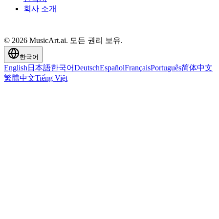
회사 소개
© 2026 MusicArt.ai. 모든 권리 보유.
한국어
English
日本語
한국어
Deutsch
Español
Français
Português
简体中文
繁體中文
Tiếng Việt