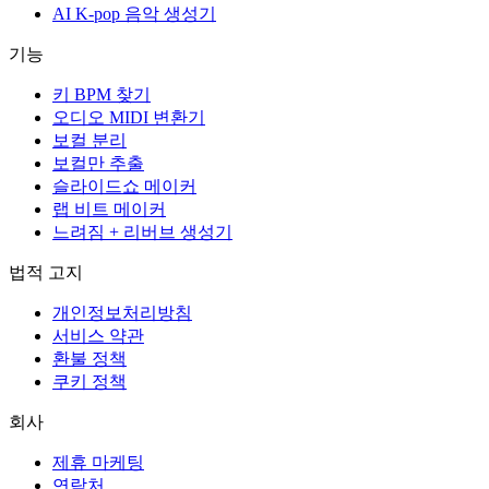
AI K-pop 음악 생성기
기능
키 BPM 찾기
오디오 MIDI 변환기
보컬 분리
보컬만 추출
슬라이드쇼 메이커
랩 비트 메이커
느려짐 + 리버브 생성기
법적 고지
개인정보처리방침
서비스 약관
환불 정책
쿠키 정책
회사
제휴 마케팅
연락처