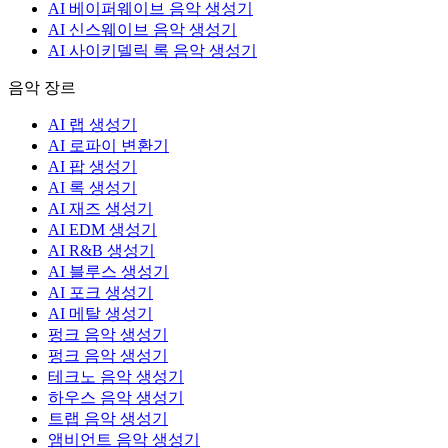
AI 베이퍼웨이브 음악 생성기
AI 신스웨이브 음악 생성기
AI 사이키델릭 록 음악 생성기
음악 장르
AI 랩 생성기
AI 로파이 변환기
AI 팝 생성기
AI 록 생성기
AI 재즈 생성기
AI EDM 생성기
AI R&B 생성기
AI 블루스 생성기
AI 포크 생성기
AI 메탈 생성기
펑크 음악 생성기
펑크 음악 생성기
테크노 음악 생성기
하우스 음악 생성기
트랩 음악 생성기
앰비언트 음악 생성기