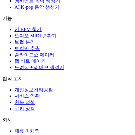
앰비언트 음악 생성기
AI K-pop 음악 생성기
기능
키 BPM 찾기
오디오 MIDI 변환기
보컬 분리
보컬만 추출
슬라이드쇼 메이커
랩 비트 메이커
느려짐 + 리버브 생성기
법적 고지
개인정보처리방침
서비스 약관
환불 정책
쿠키 정책
회사
제휴 마케팅