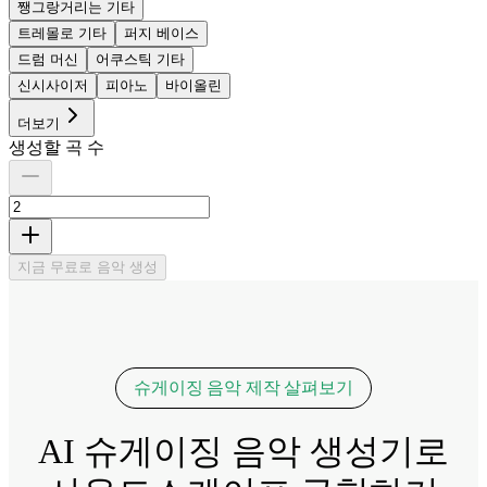
쨍그랑거리는 기타
트레몰로 기타
퍼지 베이스
드럼 머신
어쿠스틱 기타
신시사이저
피아노
바이올린
더보기
생성할 곡 수
지금 무료로 음악 생성
슈게이징 음악 제작 살펴보기
AI 슈게이징 음악 생성기로