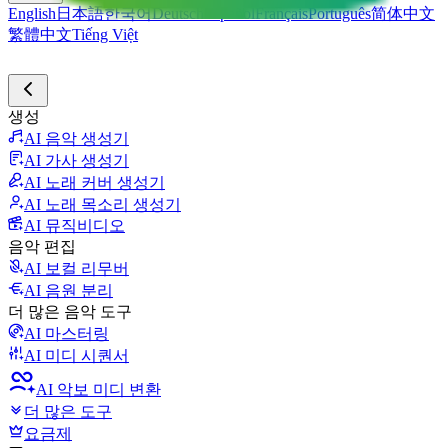
English
日本語
한국어
Deutsch
Español
Français
Português
简体中文
繁體中文
Tiếng Việt
생성
AI 음악 생성기
AI 가사 생성기
AI 노래 커버 생성기
AI 노래 목소리 생성기
AI 뮤직비디오
음악 편집
AI 보컬 리무버
AI 음원 분리
더 많은 음악 도구
AI 마스터링
AI 미디 시퀀서
AI 악보 미디 변환
더 많은 도구
요금제