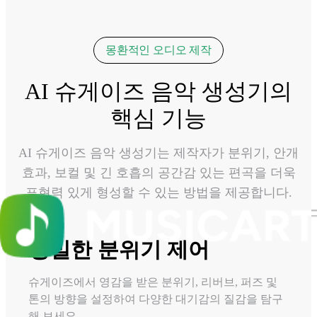
몽환적인 오디오 제작
AI 슈게이즈 음악 생성기의
핵심 기능
AI 슈게이즈 음악 생성기는 제작자가 분위기, 안개
효과, 보컬 및 긴 호흡의 공간감 있는 편곡을 더욱
표현력 있게 형성할 수 있는 방법을 제공합니다.
정밀한 분위기 제어
슈게이즈에서 영감을 받은 분위기, 리버브, 퍼즈 및
톤의 방향을 설정하여 다양한 대기감의 질감을 탐구
해 보세요.