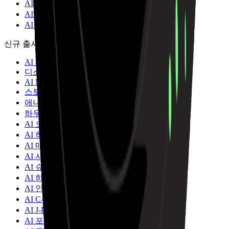
AI 작곡가
AI 노래 커버 생성기
AI 음원 분리
신규 출시
AI Lyrics Studio
디스코 음악 생성기
AI Mashup Maker
스토리 뮤직비디오
애니메이션 & 애니메이션 뮤직 비디오 제작기
하우스 음악 메이커
AI 오디오를 MIDI로
AI 하이퍼팝 음악 생성기
AI 매시업 음악 생성기
AI 시네마틱 음악 생성기
AI 슈게이즈 음악 생성기
AI 하드코어 펑크 음악 생성기
AI 인디 록 음악 생성기
AI C-Pop 음악 생성기
AI J-Pop 음악 생성기
AI 포크 팝 음악 생성기