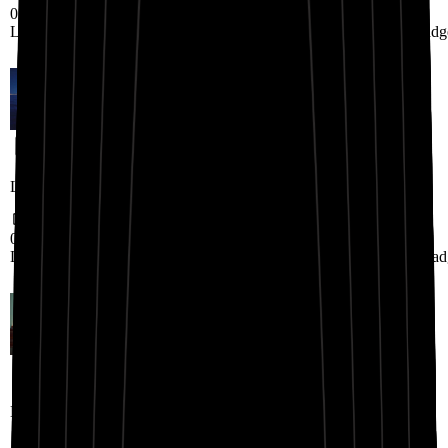
02:36
Landing.RapBeatShowcase.badge7
Landing.RapBeatShowcase.badg
Landing.RapBeatShowcase.title4
02:25
Landing.RapBeatShowcase.badge10
Landing.RapBeatShowcase.bad
Landing.RapBeatShowcase.title5