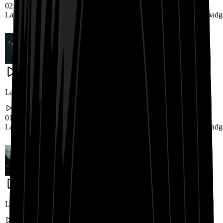
02:25
Landing.RapBeatShowcase.badge1
Landing.RapBeatShowcase.badg
Landing.RapBeatShowcase.title2
01:43
Landing.RapBeatShowcase.badge4
Landing.RapBeatShowcase.badg
Landing.RapBeatShowcase.title3