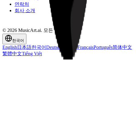
연락처
회사 소개
© 2026 MusicArt.ai. 모든 권리 보유.
한국어
English
日本語
한국어
Deutsch
Español
Français
Português
简体中文
繁體中文
Tiếng Việt