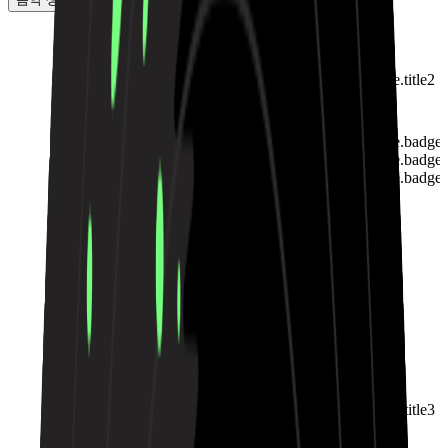
Landing.RapBeatShowcase.title2
01:43
Landing.RapBeatShowcase.badge
Landing.RapBeatShowcase.badge
Landing.RapBeatShowcase.badge
Landing.RapBeatShowcase.title3