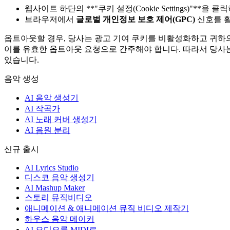
웹사이트 하단의 **"쿠키 설정(Cookie Settings)"**
브라우저에서
글로벌 개인정보 보호 제어(GPC)
신호를 
옵트아웃할 경우, 당사는 광고 기여 쿠키를 비활성화하고 귀하
이를 유효한 옵트아웃 요청으로 간주해야 합니다. 따라서 당사는
있습니다.
음악 생성
AI 음악 생성기
AI 작곡가
AI 노래 커버 생성기
AI 음원 분리
신규 출시
AI Lyrics Studio
디스코 음악 생성기
AI Mashup Maker
스토리 뮤직비디오
애니메이션 & 애니메이션 뮤직 비디오 제작기
하우스 음악 메이커
AI 오디오를 MIDI로