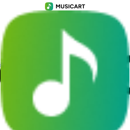
소리 생성기
AI 뮤직비디오