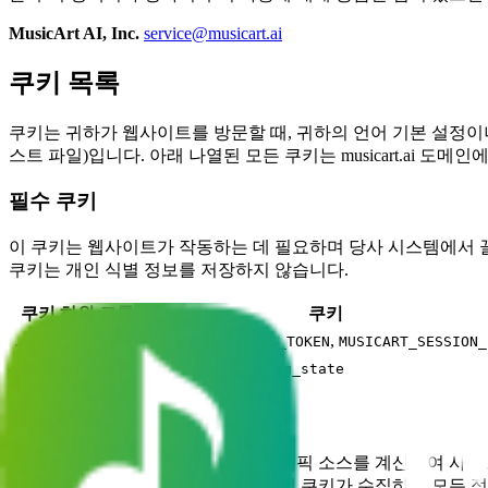
MusicArt AI, Inc.
service@musicart.ai
쿠키 목록
쿠키는 귀하가 웹사이트를 방문할 때, 귀하의 언어 기본 설정
스트 파일)입니다. 아래 나열된 모든 쿠키는 musicart.ai 도메
필수 쿠키
이 쿠키는 웹사이트가 작동하는 데 필요하며 당사 시스템에서 끌
쿠키는 개인 식별 정보를 저장하지 않습니다.
쿠키 하위 그룹
쿠키
,
.musicart.ai
MUSICART_ACCESS_TOKEN
MUSICART_SESSION_
NEXT_LOCALE
,
www.musicart.ai
g_state
성능 쿠키
이 쿠키를 통해 당사는 방문 수와 트래픽 소스를 계산하여 사이
하는지 확인하는 데 도움을 줍니다. 이 쿠키가 수집하는 모든 