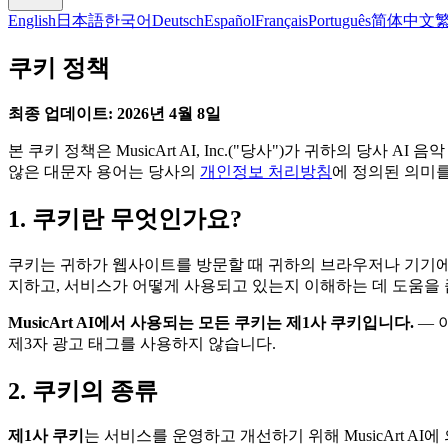
English
日本語
한국어
Deutsch
Español
Français
Português
简体中文
쿠키 정책
최종 업데이트: 2026년 4월 8일
본 쿠키 정책은 MusicArt AI, Inc.("당사")가 귀하의 당
않은 대문자 용어는 당사의
개인정보 처리방침
에 정의된 의미를
1. 쿠키란 무엇인가요?
쿠키는 귀하가 웹사이트를 방문할 때 귀하의 브라우저나 기기에 
지하고, 서비스가 어떻게 사용되고 있는지 이해하는 데 도움을 
MusicArt AI에서 사용되는 모든 쿠키는 제1사 쿠키입니다.
— 
제3자 광고 태그를 사용하지 않습니다.
2. 쿠키의 종류
제1사 쿠키
는 서비스를 운영하고 개선하기 위해 MusicArt AI에 