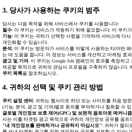
3. 당사가 사용하는 쿠키의 범주
당사는 다음 목적을 위해 서비스에서 쿠키를 사용합니다:
필수
: 이 쿠키는 서비스가 작동하기 위해 필요합니다. 이 쿠키
기능
: 이 쿠키는 귀하가 선택한 사항을 기억하며 서비스에 다시
개인화할 수 있습니다.
분석
: 이 쿠키는 방문자가 서비스를 어떻게 사용하는지(어떤 
는 데 도움을 줍니다. 이 정보는 서비스를 개선하고 마케팅 효과를 측
광고 및 기여
: 이 쿠키는 Google Ads 캠페인의 효과를 측
제공할 목적으로 귀하의 관심사 프로필을 구축하지 않습니다. 해
쿠키 목록
을 참조하십시오.
4. 귀하의 선택 및 쿠키 관리 방법
쿠키 설정 센터
: 귀하는 웹사이트 하단 또는 사이트를 처음 방
(기능, 분석, 광고 및 기여)별로 동의를 부여하거나 철회할 수 
글로벌 개인정보 보호 제어(GPC) 및 보편적 옵트아웃 메커니즘
사는 이를 타겟팅 광고 목적으로 귀하의 개인정보 공유를 옵트
"내 개인정보를 판매하거나 공유하지 마십시오"
: 귀하가 캘리
를 보내 타겟팅 광고를 위한 개인정보 공유를 거부할 수 있습니