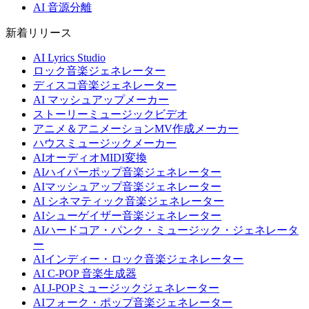
AI 音源分離
新着リリース
AI Lyrics Studio
ロック音楽ジェネレーター
ディスコ音楽ジェネレーター
AI マッシュアップメーカー
ストーリーミュージックビデオ
アニメ＆アニメーションMV作成メーカー
ハウスミュージックメーカー
AIオーディオMIDI変換
AIハイパーポップ音楽ジェネレーター
AIマッシュアップ音楽ジェネレーター
AI シネマティック音楽ジェネレーター
AIシューゲイザー音楽ジェネレーター
AIハードコア・パンク・ミュージック・ジェネレータ
ー
AIインディー・ロック音楽ジェネレーター
AI C-POP 音楽生成器
AI J-POPミュージックジェネレーター
AIフォーク・ポップ音楽ジェネレーター