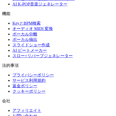
AI K-POP音楽ジェネレーター
機能
KeyとBPM検索
オーディオ MIDI 変換
ボーカル分離
ボーカル抽出
スライドショー作成
AI ビートメーカー
スロー+リバーブジェネレーター
法的事項
プライバシーポリシー
サービス利用規約
返金ポリシー
クッキーポリシー
会社
アフィリエイト
お問い合わせ