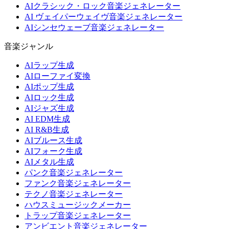
AIクラシック・ロック音楽ジェネレーター
AI ヴェイパーウェイヴ音楽ジェネレーター
AIシンセウェーブ音楽ジェネレーター
音楽ジャンル
AIラップ生成
AIローファイ変換
AIポップ生成
AIロック生成
AIジャズ生成
AI EDM生成
AI R&B生成
AIブルース生成
AIフォーク生成
AIメタル生成
パンク音楽ジェネレーター
ファンク音楽ジェネレーター
テクノ音楽ジェネレーター
ハウスミュージックメーカー
トラップ音楽ジェネレーター
アンビエント音楽ジェネレーター