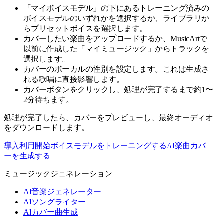
「マイボイスモデル」の下にあるトレーニング済みの
ボイスモデルのいずれかを選択するか、ライブラリか
らプリセットボイスを選択します。
カバーしたい楽曲をアップロードするか、MusicArtで
以前に作成した「マイミュージック」からトラックを
選択します。
カバーのボーカルの性別を設定します。これは生成さ
れる歌唱に直接影響します。
カバーボタンをクリックし、処理が完了するまで約1〜
2分待ちます。
処理が完了したら、カバーをプレビューし、最終オーディオ
をダウンロードします。
導入
利用開始
ボイスモデルをトレーニングする
AI楽曲カバ
ーを生成する
ミュージックジェネレーション
AI音楽ジェネレーター
AIソングライター
AIカバー曲生成