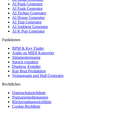
AI Punk Generator
AI Funk Generator
AI Techno Generator
AI House Generator
AI Trap Generator
AI Ambient Generator
AI K Pop Generator
Funktionen
BPM & Key Finder
Audio zu MIDI Konverter
Stimmentrennung
Sprach extraktor
Diashow Ersteller
Rap Beat Produktion
Verlangsamt und Hall Generator
Rechtliches
Datenschutzrichtlinie
Nutzungsbedingungen
Rückerstattungsrichtlinie
Cookie-Richtlinie