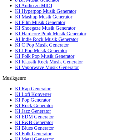
KI Audio zu MIDI
KI Hyperpop Musik Generator
KI Mashup Musik Generator
KI Film Musik Generator
KI Shoegaze Musik Generator
KI Hardcore Punk Musik Generator
AI Indie Rock Musik Generator
KI C Pop Musik Generator
KI J Pop Musik Generator
KI Folk Pop Musik Generator
KI Klassik Rock Musik Generator
KI Vaporwave Musik Generator
Musikgenre
KI Rap Generator
KI Lofi Konverter
KI Pop Generator
KI Rock Generator
KI Jazz Generator
KI EDM Generator
KI R&B Generator
KI Blues Generator
KI Folk Generator
KI Metal Generator