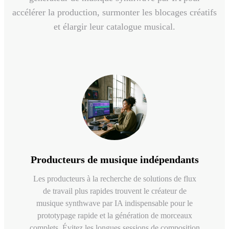
accélérer la production, surmonter les blocages créatifs
et élargir leur catalogue musical.
Producteurs de musique indépendants
Les producteurs à la recherche de solutions de flux
de travail plus rapides trouvent le créateur de
musique synthwave par IA indispensable pour le
prototypage rapide et la génération de morceaux
complets. Évitez les longues sessions de composition