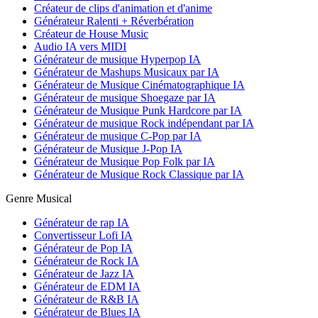
Créateur de clips d'animation et d'anime
Générateur Ralenti + Réverbération
Créateur de House Music
Audio IA vers MIDI
Générateur de musique Hyperpop IA
Générateur de Mashups Musicaux par IA
Générateur de Musique Cinématographique IA
Générateur de musique Shoegaze par IA
Générateur de Musique Punk Hardcore par IA
Générateur de musique Rock indépendant par IA
Générateur de musique C-Pop par IA
Générateur de Musique J-Pop IA
Générateur de Musique Pop Folk par IA
Générateur de Musique Rock Classique par IA
Genre Musical
Générateur de rap IA
Convertisseur Lofi IA
Générateur de Pop IA
Générateur de Rock IA
Générateur de Jazz IA
Générateur de EDM IA
Générateur de R&B IA
Générateur de Blues IA