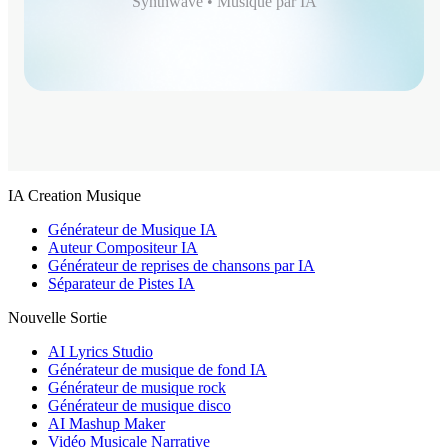
Synthwave • Musique par IA
IA Creation Musique
Générateur de Musique IA
Auteur Compositeur IA
Générateur de reprises de chansons par IA
Séparateur de Pistes IA
Nouvelle Sortie
AI Lyrics Studio
Générateur de musique de fond IA
Générateur de musique rock
Générateur de musique disco
AI Mashup Maker
Vidéo Musicale Narrative