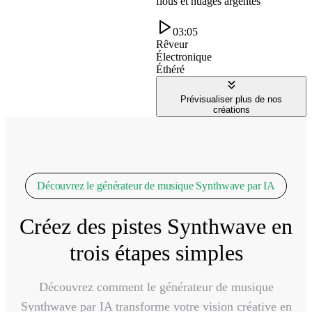
flous et nuages argentés
03:05
Rêveur
Électronique
Éthéré
Prévisualiser plus de nos
créations
Découvrez le générateur de musique Synthwave par IA
Créez des pistes Synthwave en
trois étapes simples
Découvrez comment le générateur de musique
Synthwave par IA transforme votre vision créative en