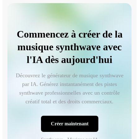
Commencez à créer de la
musique synthwave avec
l'IA dès aujourd'hui
Découvrez le générateur de musique synthwave
par IA. Générez instantanément des pistes
synthwave professionnelles avec un contrôle
créatif total et des droits commerciaux.
Créer maintenant