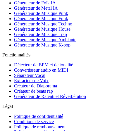
Générateur de Folk IA
Générateur de Metal IA
Générateur de Musique Punk
Générateur de Musique Funk
Générateur de Musique Techno
Générateur de Musique House
Générateur de Musique Trap
Générateur de Musique Ambiante
Générateur de Musique K-pop
Fonctionnalités
Détecteur de BPM et de tonalité
Convertisseur audio en MIDI
Séparateur Vocal
Extracteur de Voix
Créateur de Diaporama
Créateur de beats rap
Générateur de Ralenti et Réverbération
Légal
Politique de confidentialité
Conditions de service
Politique de remboursement