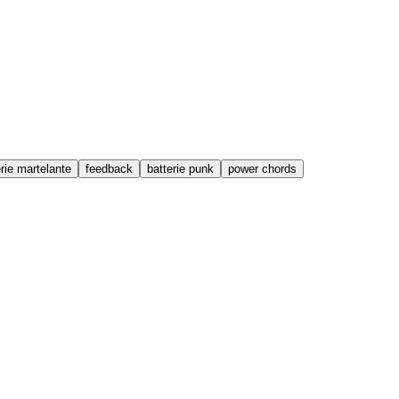
erie martelante
feedback
batterie punk
power chords