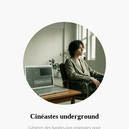
Cinéastes underground
Générez des bandes-son originales pour