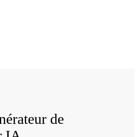
nérateur de
r IA