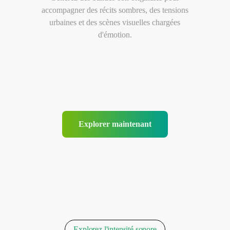
accompagner des récits sombres, des tensions
urbaines et des scènes visuelles chargées
d'émotion.
Explorer maintenant
Explorez l'intensité sonore