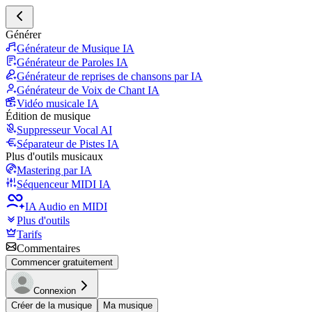
Générer
Générateur de Musique IA
Générateur de Paroles IA
Générateur de reprises de chansons par IA
Générateur de Voix de Chant IA
Vidéo musicale IA
Édition de musique
Suppresseur Vocal AI
Séparateur de Pistes IA
Plus d'outils musicaux
Mastering par IA
Séquenceur MIDI IA
IA Audio en MIDI
Plus d'outils
Tarifs
Commentaires
Commencer gratuitement
Connexion
Créer de la musique
Ma musique