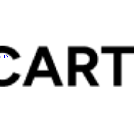
le IA