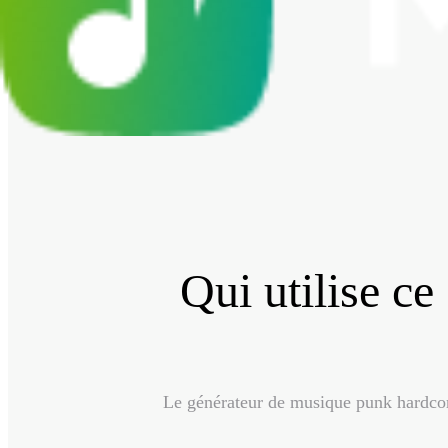
Qui utilise c
Le générateur de musique punk hardcore p