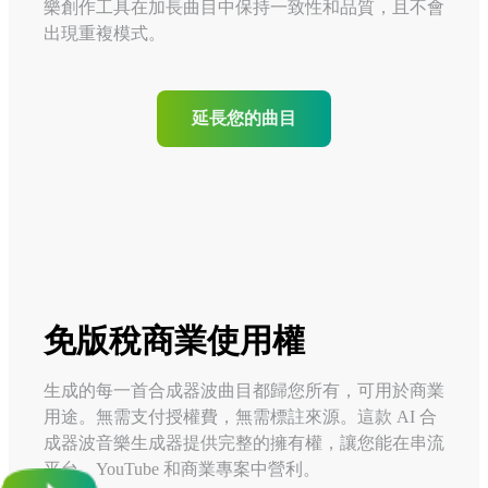
樂創作工具在加長曲目中保持一致性和品質，且不會
出現重複模式。
延長您的曲目
免版稅商業使用權
生成的每一首合成器波曲目都歸您所有，可用於商業
用途。無需支付授權費，無需標註來源。這款 AI 合
成器波音樂生成器提供完整的擁有權，讓您能在串流
平台、YouTube 和商業專案中營利。