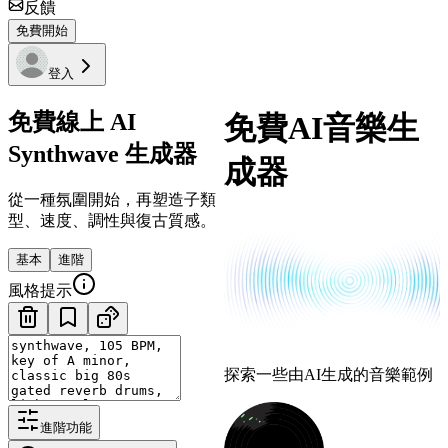
反饋
免費開始
登入
免費線上 AI
免費AI音樂生
Synthwave 生成器
成器
從一種氛圍開始，再塑造子類
型、速度、調性與復古質感。
基本
進階
風格提示
探索一些由AI生成的音樂範例
進階功能