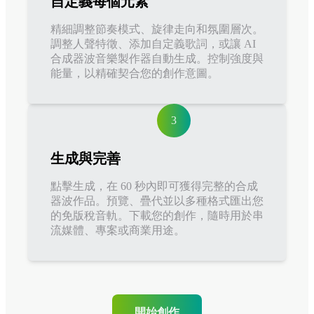
自定義每個元素
精細調整節奏模式、旋律走向和氛圍層次。
調整人聲特徵、添加自定義歌詞，或讓 AI
合成器波音樂製作器自動生成。控制強度與
能量，以精確契合您的創作意圖。
3
生成與完善
點擊生成，在 60 秒內即可獲得完整的合成
器波作品。預覽、疊代並以多種格式匯出您
的免版稅音軌。下載您的創作，隨時用於串
流媒體、專案或商業用途。
開始創作