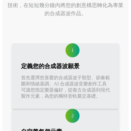
技術，在短短幾分鐘內將您的創意構思轉化為專業
的合成器波作品。
1
定義您的合成器波願景
首先選擇您喜愛的合成器波子類型、節奏範
圍和情緒基調。AI 合成器波音樂創作工具
可讓您指定樂器偏好，從復古合成器到現代
製作元素，為您的獨特音軌奠定基礎。
2