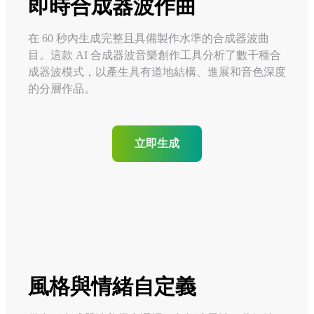
即時合成器波作曲
在 60 秒內生成完整且具備製作水準的合成器波曲
目。這款 AI 合成器波音樂創作工具分析了數千種合
成器波模式，以產生具有道地結構、進展和音色深度
的分層作品。
立即生成
風格與情緒自定義