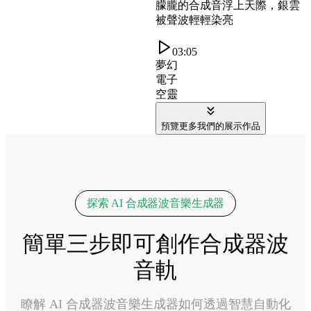
朦朧的合成音浮上天際，銀雲
被聲波輕輕染亮
03:05
夢幻
電子
空靈
預覽更多我們的展示作品
探索 AI 合成器波音樂生成器
簡單三步即可創作合成器波
音軌
瞭解 AI 合成器波音樂生成器如何透過智慧自動化