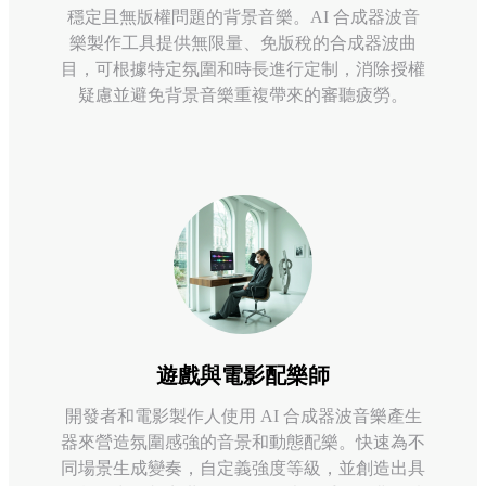
穩定且無版權問題的背景音樂。AI 合成器波音
樂製作工具提供無限量、免版稅的合成器波曲
目，可根據特定氛圍和時長進行定制，消除授權
疑慮並避免背景音樂重複帶來的審聽疲勞。
遊戲與電影配樂師
開發者和電影製作人使用 AI 合成器波音樂產生
器來營造氛圍感強的音景和動態配樂。快速為不
同場景生成變奏，自定義強度等級，並創造出具