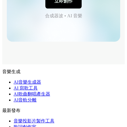
立即創作
合成器波 • AI 音樂
音樂生成
AI音樂生成器
AI 寫歌工具
AI歌曲翻唱產生器
AI音軌分離
最新發布
音樂投影片製作工具
歌詞創作室