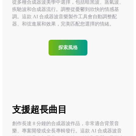
從多種合成器波美學中選擇，包括暗黑波、蒸氣波、
疾馳波和合成器流行。調整從憂鬱到欣快的情感基
調。這款 AI 合成器波音樂製作工具會自動調整配
器、和弦進展和效果，完美匹配您選擇的情緒。
探索風格
支援超長曲目
創作長達 8 分鐘的合成器波作品，非常適合背景音
樂、專案開發或全長專輯發行。這款 AI 合成器波音