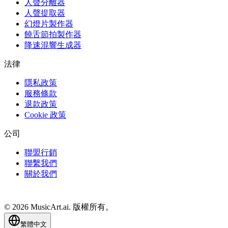
人聲分離器
人聲提取器
幻燈片製作器
饒舌節拍製作器
降速混響生成器
法律
隱私政策
服務條款
退款政策
Cookie 政策
公司
聯盟行銷
聯繫我們
關於我們
© 2026 MusicArt.ai. 版權所有。
繁體中文