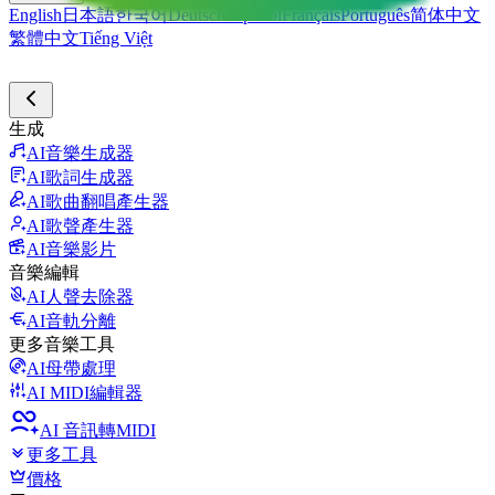
English
日本語
한국어
Deutsch
Español
Français
Português
简体中文
繁體中文
Tiếng Việt
生成
AI音樂生成器
AI歌詞生成器
AI歌曲翻唱產生器
AI歌聲產生器
AI音樂影片
音樂編輯
AI人聲去除器
AI音軌分離
更多音樂工具
AI母帶處理
AI MIDI編輯器
AI 音訊轉MIDI
更多工具
價格