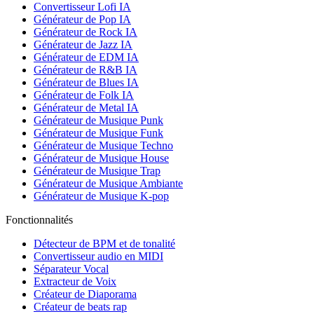
Convertisseur Lofi IA
Générateur de Pop IA
Générateur de Rock IA
Générateur de Jazz IA
Générateur de EDM IA
Générateur de R&B IA
Générateur de Blues IA
Générateur de Folk IA
Générateur de Metal IA
Générateur de Musique Punk
Générateur de Musique Funk
Générateur de Musique Techno
Générateur de Musique House
Générateur de Musique Trap
Générateur de Musique Ambiante
Générateur de Musique K-pop
Fonctionnalités
Détecteur de BPM et de tonalité
Convertisseur audio en MIDI
Séparateur Vocal
Extracteur de Voix
Créateur de Diaporama
Créateur de beats rap