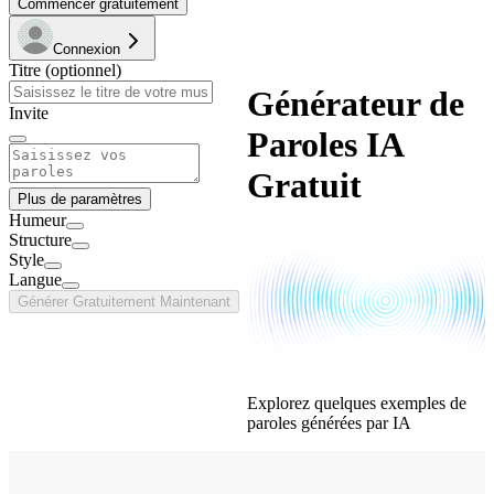
Commencer gratuitement
Connexion
Titre (optionnel)
Générateur de
Invite
Paroles IA
Gratuit
Plus de paramètres
Humeur
Structure
Style
Langue
Générer Gratuitement Maintenant
Explorez quelques exemples de
paroles générées par IA