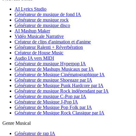
AI Lyrics Studio
Générateur de musique de fond IA
Générateur de musique rock
Générateur de musique disco
AI Mashup Maker
Vidéo Musicale Narrative
Créateur de clips d'animation et d'anime
Générateur Ralenti + Réverbération
Créateur de House Music
Audio IA vers MIDI
Générateur de musique Hyperpop IA
Générateur de Mashups Musicaux par IA
Générateur de Musique Cinématographique IA
Générateur de musique Shoegaze par IA
Générateur de Musique Punk Hardcore par IA
Générateur de musique Rock indépendant par IA
Générateur de musique C-Pop par IA
Générateur de Musique J-Pop IA
Générateur de Musique Pop Folk par IA
Générateur de Musique Rock Classique par IA
Genre Musical
Générateur de rap IA