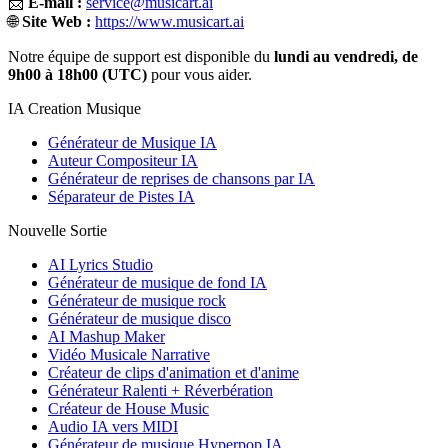
📩
E-mail :
service@musicart.ai
🌐
Site Web :
https://www.musicart.ai
Notre équipe de support est disponible du
lundi au vendredi, de
9h00 à 18h00 (UTC)
pour vous aider.
IA Creation Musique
Générateur de Musique IA
Auteur Compositeur IA
Générateur de reprises de chansons par IA
Séparateur de Pistes IA
Nouvelle Sortie
AI Lyrics Studio
Générateur de musique de fond IA
Générateur de musique rock
Générateur de musique disco
AI Mashup Maker
Vidéo Musicale Narrative
Créateur de clips d'animation et d'anime
Générateur Ralenti + Réverbération
Créateur de House Music
Audio IA vers MIDI
Générateur de musique Hyperpop IA