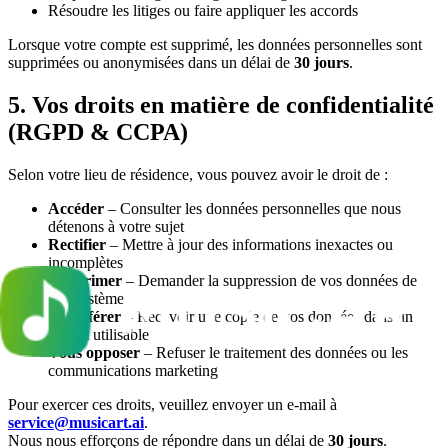
Résoudre les litiges ou faire appliquer les accords
Lorsque votre compte est supprimé, les données personnelles sont
supprimées ou anonymisées dans un délai de
30 jours
.
5. Vos droits en matière de confidentialité
(RGPD & CCPA)
Selon votre lieu de résidence, vous pouvez avoir le droit de :
Accéder
– Consulter les données personnelles que nous
détenons à votre sujet
Rectifier
– Mettre à jour des informations inexactes ou
incomplètes
Supprimer
– Demander la suppression de vos données de
nos systèmes
Transférer
– Recevoir une copie de vos données dans un
format utilisable
Vous opposer
– Refuser le traitement des données ou les
communications marketing
Pour exercer ces droits, veuillez envoyer un e-mail à
service@musicart.ai
.
Nous nous efforçons de répondre dans un délai de
30 jours
.