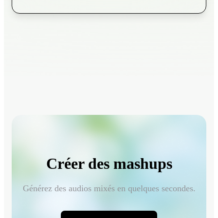
Créer des mashups
Générez des audios mixés en quelques secondes.