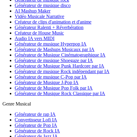
Générateur de musique disco
AI Mashup Maker
Vidéo Musicale Narrative
Créateur de clips d'animation et d'anime
Générateur Ralenti + Réverbération
Créateur de House Music
Audio IA vers MIDI
Générateur de musique Hyperpop IA
Générateur de Mashups Musicaux par IA
Générateur de Musique Cinématographique IA
Générateur de musique Shoegaze par IA
Générateur de Musique Punk Hardcore par IA
Générateur de musique Rock indépendant par IA
Générateur de musique C-Pop par IA
Générateur de Musique J-Pop IA
Générateur de Musique Pop Folk par IA
Générateur de Musique Rock Classique par IA
Genre Musical
Générateur de rap IA
Convertisseur Lofi IA
Générateur de Pop IA
Générateur de Rock IA
Générateur de Jazz IA