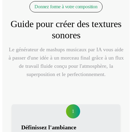
Donnez forme à votre composition
Guide pour créer des textures
sonores
Le générateur de mashups musicaux par IA vous aide
à passer d'une idée à un morceau final grâce à un flux
de travail fluide conçu pour l'atmosphère, la
superposition et le perfectionnement.
1
Définissez l'ambiance