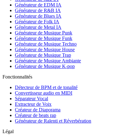
Générateur de EDM IA
Générateur de R&B IA
Générateur de Blues IA
Générateur de Folk IA
Générateur de Metal IA
Générateur de Musique Punk
Générateur de Musique Funk
Générateur de Musique Techno
Générateur de Musique House
Générateur de Musique Trap
Générateur de Musique Ambiante
Générateur de Musique K-pop
Fonctionnalités
Détecteur de BPM et de tonalité
Convertisseur audio en MIDI
Séparateur Vocal
Extracteur de Voix
Créateur de Diaporama
Créateur de beats rap
Générateur de Ralenti et Réverbération
Légal