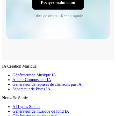
Essayer maintenant
Libre de droits • Rendu rapide
IA Creation Musique
Générateur de Musique IA
Auteur Compositeur IA
Générateur de reprises de chansons par IA
Séparateur de Pistes IA
Nouvelle Sortie
AI Lyrics Studio
Générateur de musique de fond IA
Générateur de musique rock