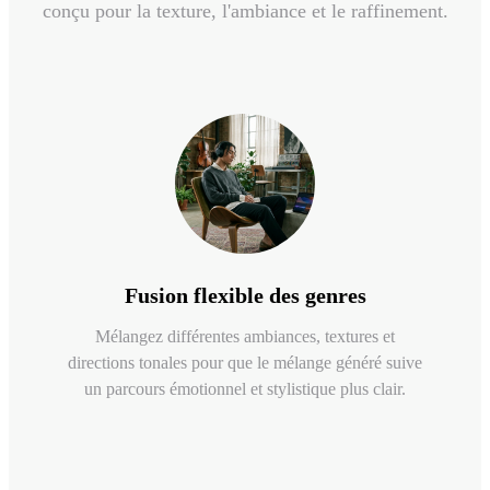
conçu pour la texture, l'ambiance et le raffinement.
Fusion flexible des genres
Mélangez différentes ambiances, textures et
directions tonales pour que le mélange généré suive
un parcours émotionnel et stylistique plus clair.