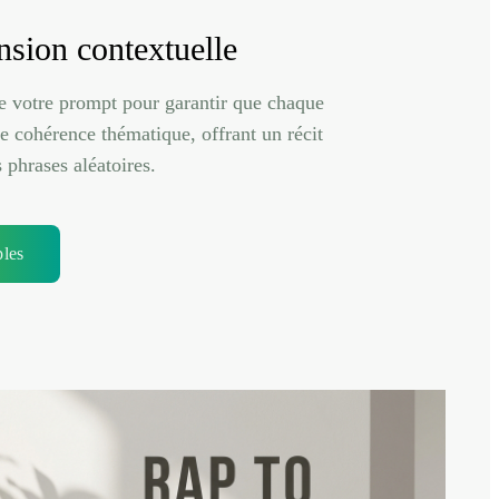
sion contextuelle
e votre prompt pour garantir que chaque
e cohérence thématique, offrant un récit
 phrases aléatoires.
ples