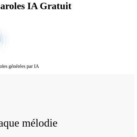
aroles IA Gratuit
oles générées par IA
haque mélodie