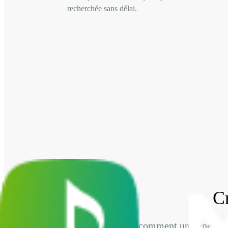
recherchée sans délai.
Cr
Découvrez comment un générateur 