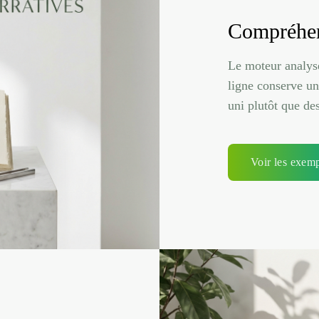
Compréhen
Le moteur analys
ligne conserve un
uni plutôt que des
Voir les exem