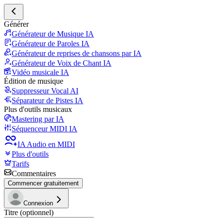
Générer
Générateur de Musique IA
Générateur de Paroles IA
Générateur de reprises de chansons par IA
Générateur de Voix de Chant IA
Vidéo musicale IA
Édition de musique
Suppresseur Vocal AI
Séparateur de Pistes IA
Plus d'outils musicaux
Mastering par IA
Séquenceur MIDI IA
IA Audio en MIDI
Plus d'outils
Tarifs
Commentaires
Commencer gratuitement
Connexion
Titre (optionnel)