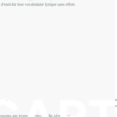
d'enrichir leur vocabulaire lyrique sans effort.
pes
ansons en transformant de simples