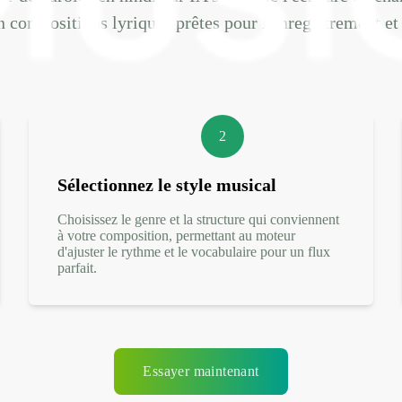
n compositions lyriques prêtes pour l'enregistrement et
2
Sélectionnez le style musical
Choisissez le genre et la structure qui conviennent
à votre composition, permettant au moteur
d'ajuster le rythme et le vocabulaire pour un flux
parfait.
Essayer maintenant