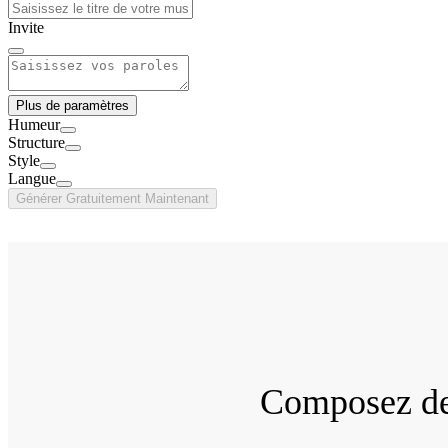
Invite
Plus de paramètres
Humeur
Structure
Style
Langue
Générer Gratuitement Maintenant
Composez des