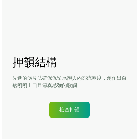
押韻結構
先進的演算法確保保留尾韻與內部流暢度，創作出自
然朗朗上口且節奏感強的歌詞。
檢查押韻