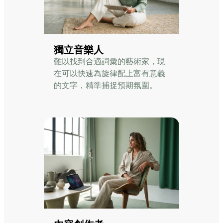
獨立音樂人
難以找到合適詞彙的藝術家，現
在可以快速為旋律配上富有意義
的文字，精準捕捉預期氛圍。