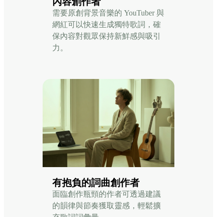
內容創作者
需要原創背景音樂的 YouTuber 與
網紅可以快速生成獨特歌詞，確
保內容對觀眾保持新鮮感與吸引
力。
有抱負的詞曲創作者
面臨創作瓶頸的作者可透過建議
的韻律與節奏獲取靈感，輕鬆擴