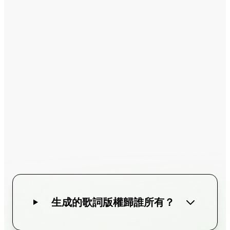
生成的歌詞版權歸誰所有？