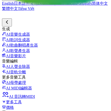
English
日本語
한국어
Deutsch
Español
Français
Português
简体中文
繁體中文
Tiếng Việt
生成
AI音樂生成器
AI歌詞生成器
AI歌曲翻唱產生器
AI歌聲產生器
AI音樂影片
音樂編輯
AI人聲去除器
AI音軌分離
更多音樂工具
AI母帶處理
AI MIDI編輯器
AI 音訊轉MIDI
更多工具
價格