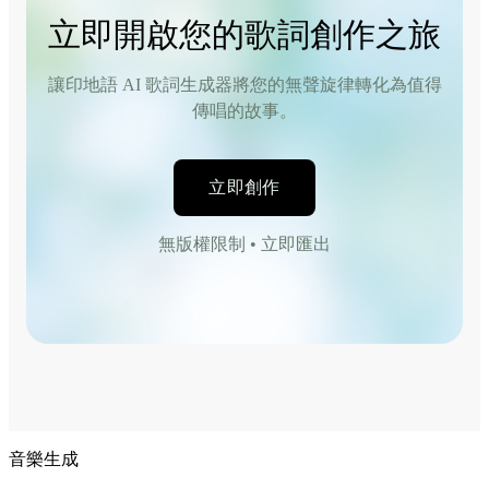
立即開啟您的歌詞創作之旅
讓印地語 AI 歌詞生成器將您的無聲旋律轉化為值得
傳唱的故事。
立即創作
無版權限制 • 立即匯出
音樂生成