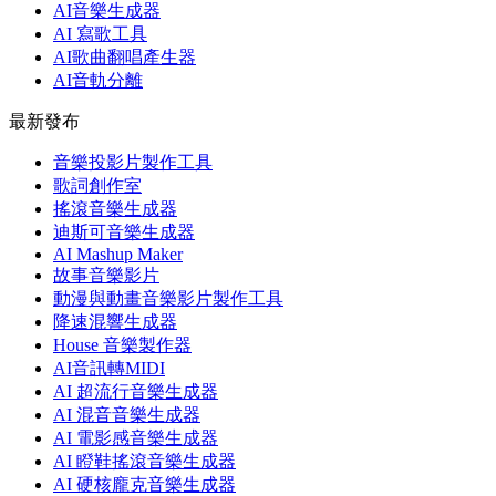
AI音樂生成器
AI 寫歌工具
AI歌曲翻唱產生器
AI音軌分離
最新發布
音樂投影片製作工具
歌詞創作室
搖滾音樂生成器
迪斯可音樂生成器
AI Mashup Maker
故事音樂影片
動漫與動畫音樂影片製作工具
降速混響生成器
House 音樂製作器
AI音訊轉MIDI
AI 超流行音樂生成器
AI 混音音樂生成器
AI 電影感音樂生成器
AI 瞪鞋搖滾音樂生成器
AI 硬核龐克音樂生成器