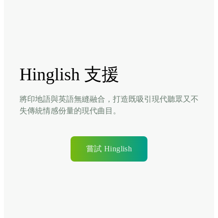
Hinglish 支援
將印地語與英語無縫融合，打造既吸引現代聽眾又不
失傳統情感份量的現代曲目。
嘗試 Hinglish