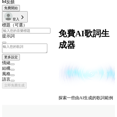
反饋
免費開始
登入
標題（可選）
免費AI歌詞生
提示詞
成器
更多設定
情緒
結構
風格
語言
立即免費生成
探索一些由AI生成的歌詞範例