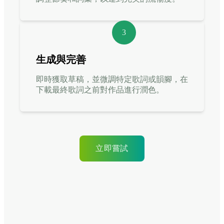
3
生成與完善
即時獲取草稿，並微調特定歌詞或韻腳，在
下載最終歌詞之前對作品進行潤色。
立即嘗試