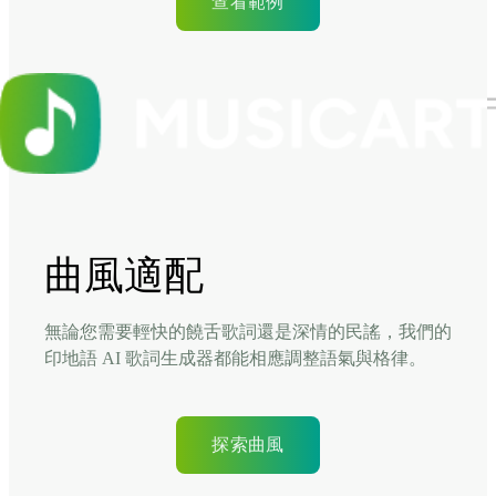
查看範例
曲風適配
無論您需要輕快的饒舌歌詞還是深情的民謠，我們的
印地語 AI 歌詞生成器都能相應調整語氣與格律。
探索曲風