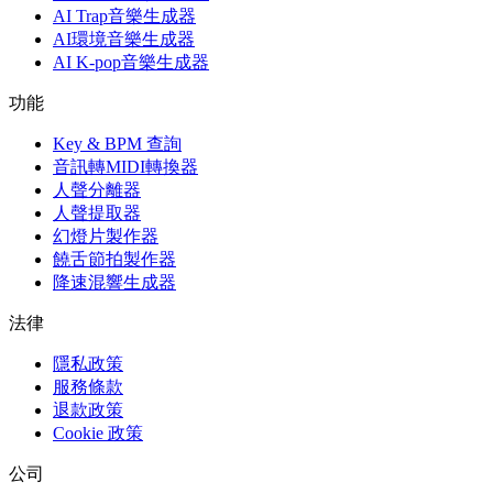
AI Trap音樂生成器
AI環境音樂生成器
AI K-pop音樂生成器
功能
Key & BPM 查詢
音訊轉MIDI轉換器
人聲分離器
人聲提取器
幻燈片製作器
饒舌節拍製作器
降速混響生成器
法律
隱私政策
服務條款
退款政策
Cookie 政策
公司