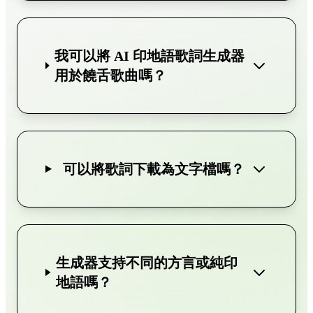
我可以將 AI 印地語歌詞生成器
用於饒舌歌曲嗎？
可以將歌詞下載為文字檔嗎？
生成器支持不同的方言或純印
地語嗎？