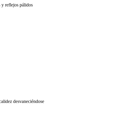
 y reflejos pálidos
calidez desvaneciéndose