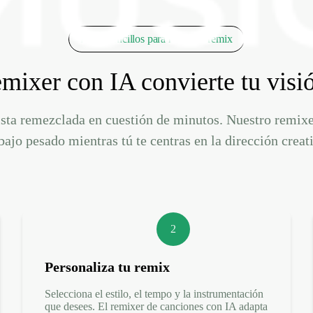
Pasos sencillos para hacer un remix
ixer con IA convierte tu visi
ista remezclada en cuestión de minutos. Nuestro remix
bajo pesado mientras tú te centras en la dirección creat
2
Personaliza tu remix
Selecciona el estilo, el tempo y la instrumentación
que desees. El remixer de canciones con IA adapta