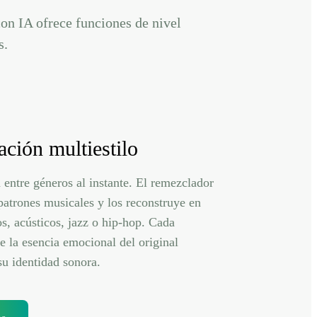
con IA ofrece funciones de nivel
s.
ción multiestilo
a entre géneros al instante. El remezclador
atrones musicales y los reconstruye en
os, acústicos, jazz o hip-hop. Cada
 la esencia emocional del original
u identidad sonora.