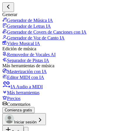
Generar
Generador de Música IA
Generador de Letras IA
Generador de Covers de Canciones con IA
Generador de Voz de Canto IA
Video Musical IA
Edición de música
Removedor de Vocales AI
Separador de Pistas IA
Más herramientas de música
Masterización con IA
Editor MIDI con IA
IA Audio a MIDI
Más herramientas
Precios
Comentarios
Comienza gratis
Iniciar sesión