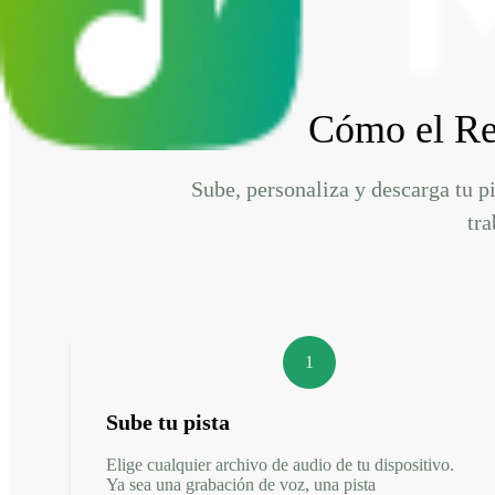
Cómo el Rem
Sube, personaliza y descarga tu p
tra
1
Sube tu pista
Elige cualquier archivo de audio de tu dispositivo.
Ya sea una grabación de voz, una pista