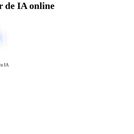
 de IA online
ra IA