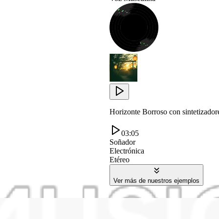
Horizonte Borroso con sintetizador
03:05
Soñador
Electrónica
Etéreo
Ver más de nuestros ejemplos