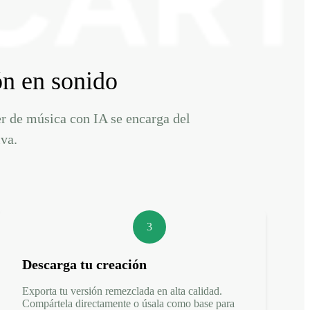
ón en sonido
er de música con IA se encarga del
iva.
3
Descarga tu creación
Exporta tu versión remezclada en alta calidad.
Compártela directamente o úsala como base para