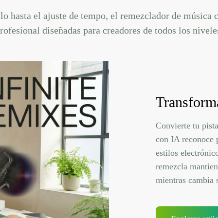
lo hasta el ajuste de tempo, el remezclador de música 
rofesional diseñadas para creadores de todos los nivele
Transforma
Convierte tu pist
con IA reconoce p
estilos electrónic
remezcla mantiene
mientras cambia s