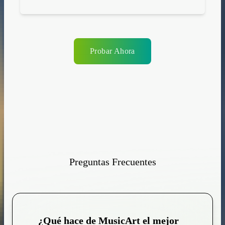
Probar Ahora
Preguntas Frecuentes
¿Qué hace de MusicArt el mejor