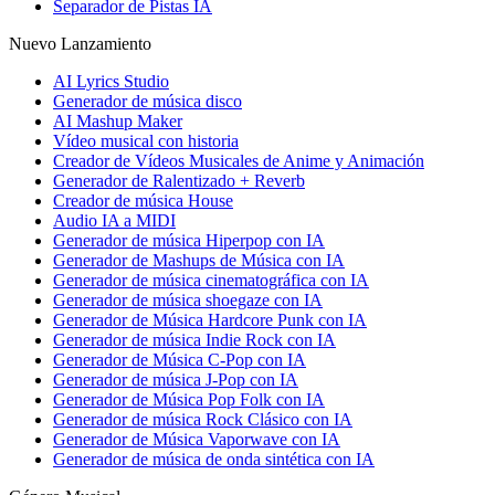
Separador de Pistas IA
Nuevo Lanzamiento
AI Lyrics Studio
Generador de música disco
AI Mashup Maker
Vídeo musical con historia
Creador de Vídeos Musicales de Anime y Animación
Generador de Ralentizado + Reverb
Creador de música House
Audio IA a MIDI
Generador de música Hiperpop con IA
Generador de Mashups de Música con IA
Generador de música cinematográfica con IA
Generador de música shoegaze con IA
Generador de Música Hardcore Punk con IA
Generador de música Indie Rock con IA
Generador de Música C-Pop con IA
Generador de música J-Pop con IA
Generador de Música Pop Folk con IA
Generador de música Rock Clásico con IA
Generador de Música Vaporwave con IA
Generador de música de onda sintética con IA