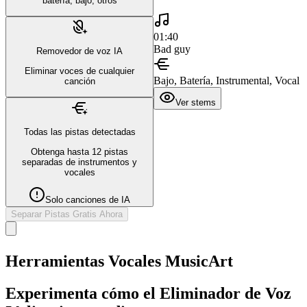
batería, bajo, otros
01:40
Bad guy
Removedor de voz IA
Eliminar voces de cualquier
Bajo, Batería, Instrumental, Vocal
canción
Ver stems
Todas las pistas detectadas
Obtenga hasta 12 pistas
separadas de instrumentos y
vocales
Solo canciones de IA
Separar Pistas Gratis Ahora
Herramientas Vocales MusicArt
Experimenta cómo el Eliminador de Voz