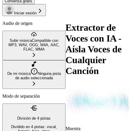
Comienza gratis
Iniciar sesión
Audio de origen
Extractor de
Voces con IA -
Subir música
Compatible con
MP3, WAV, OGG, M4A, AAC,
Aísla Voces de
FLAC, WMA
Cualquier
Canción
De mi música
Ninguna pista
de audio seleccionada
Modo de separación
División de 4 pistas
Dividido en 4 pistas: vocal,
Muestra