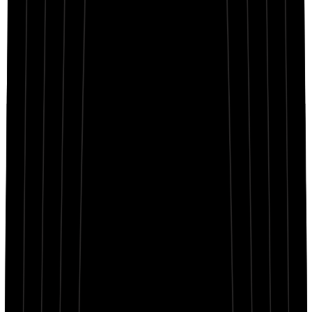
Topic in my head, can’t let go tonight
Footsteps echo dreams—lost, they rewrite
Still searching for answers, chasing insight
Wounds heal slowly in the glow so slight
But hope in the silence still feels right
Neon fades to dawn, but Topic won’t cease
A journey through struggle, learning to release
In echoes and silence, I find my peace