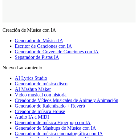
Creación de Música con IA
Generador de Música IA
Escritor de Canciones con IA
Generador de Covers de Canciones con IA
Separador de Pistas IA
Nuevo Lanzamiento
AI Lyrics Studio
Generador de música disco
AI Mashup Maker
Vídeo musical con historia
Creador de Vídeos Musicales de Anime y Animación
Generador de Ralentizado + Reverb
Creador de música House
Audio IA a MIDI
Generador de música Hiperpop con IA
Generador de Mashups de Música con IA
Generador de música cinematográfica con IA