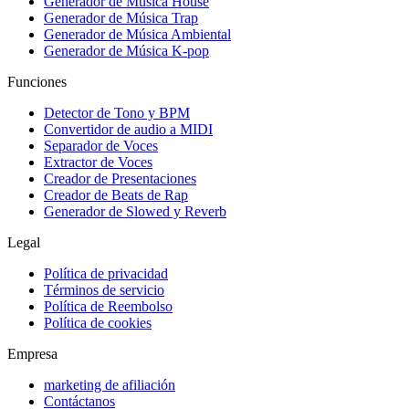
Generador de Música House
Generador de Música Trap
Generador de Música Ambiental
Generador de Música K-pop
Funciones
Detector de Tono y BPM
Convertidor de audio a MIDI
Separador de Voces
Extractor de Voces
Creador de Presentaciones
Creador de Beats de Rap
Generador de Slowed y Reverb
Legal
Política de privacidad
Términos de servicio
Política de Reembolso
Política de cookies
Empresa
marketing de afiliación
Contáctanos