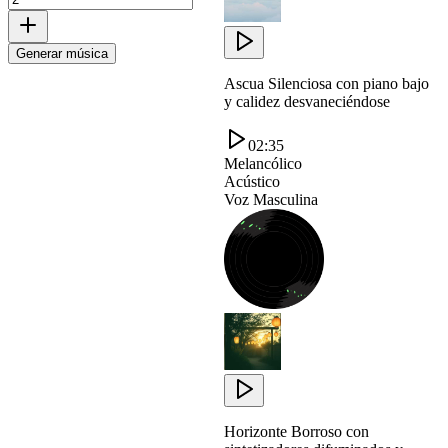
Generar música
Ascua Silenciosa con piano bajo
y calidez desvaneciéndose
02:35
Melancólico
Acústico
Voz Masculina
Horizonte Borroso con