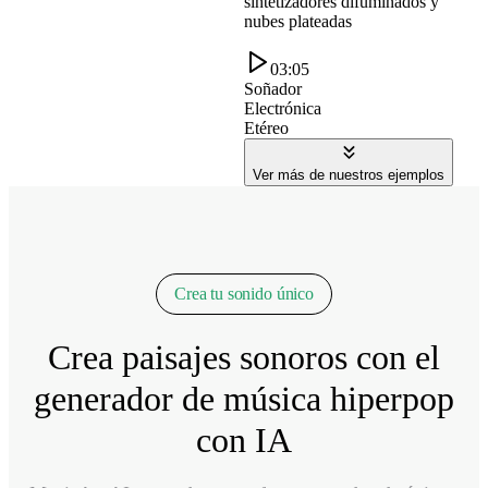
sintetizadores difuminados y
nubes plateadas
03:05
Soñador
Electrónica
Etéreo
Ver más de nuestros ejemplos
Crea tu sonido único
Crea paisajes sonoros con el
generador de música hiperpop
con IA