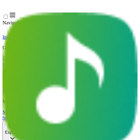
Navigation Menu
Iniciar sesión
Close menu
×
Generar
Generador de Música IA
Generador de Letras IA
Generador de
Covers de Canciones con IA
Generador de Voz de Canto IA
Video
Musical IA
Edición de música
Removedor de Vocales AI
Separador de Pistas IA
Más herramientas de música
Masterización con IA
Editor MIDI con IA
IA Audio a MIDI
Más
herramientas
Español