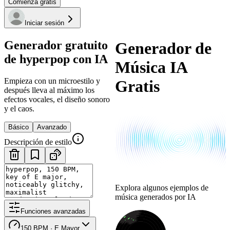
Comienza gratis
Iniciar sesión
Generador gratuito
Generador de
de hyperpop con IA
Música IA
Empieza con un microestilo y
Gratis
después lleva al máximo los
efectos vocales, el diseño sonoro
y el caos.
Básico
Avanzado
Descripción de estilo
Explora algunos ejemplos de
música generados por IA
Funciones avanzadas
150 BPM · E Mayor