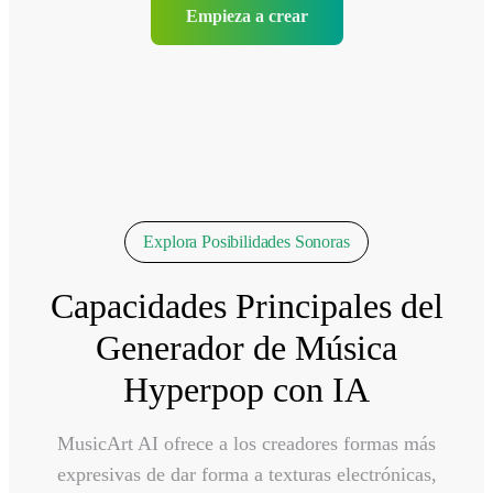
Empieza a crear
Explora Posibilidades Sonoras
Capacidades Principales del
Generador de Música
Hyperpop con IA
MusicArt AI ofrece a los creadores formas más
expresivas de dar forma a texturas electrónicas,