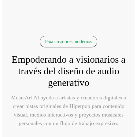
Para creadores modernos
Empoderando a visionarios a
través del diseño de audio
generativo
MusicArt AI ayuda a artistas y creadores digitales a
crear pistas originales de Híperpop para contenido
visual, medios interactivos y proyectos musicales
personales con un flujo de trabajo expresivo.