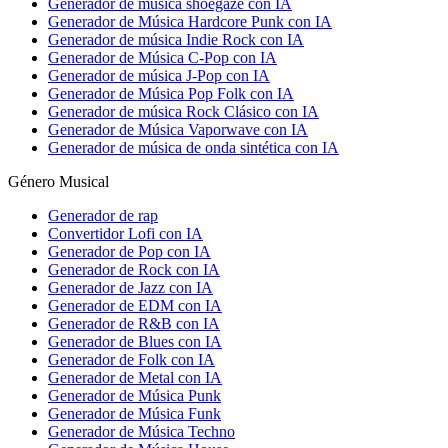
Generador de música shoegaze con IA
Generador de Música Hardcore Punk con IA
Generador de música Indie Rock con IA
Generador de Música C-Pop con IA
Generador de música J-Pop con IA
Generador de Música Pop Folk con IA
Generador de música Rock Clásico con IA
Generador de Música Vaporwave con IA
Generador de música de onda sintética con IA
Género Musical
Generador de rap
Convertidor Lofi con IA
Generador de Pop con IA
Generador de Rock con IA
Generador de Jazz con IA
Generador de EDM con IA
Generador de R&B con IA
Generador de Blues con IA
Generador de Folk con IA
Generador de Metal con IA
Generador de Música Punk
Generador de Música Funk
Generador de Música Techno