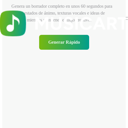
Genera un borrador completo en unos 60 segundos para
probar estados de ánimo, texturas vocales e ideas de
arreglos mientras mantienes el flujo creativo.
Generar Rápido