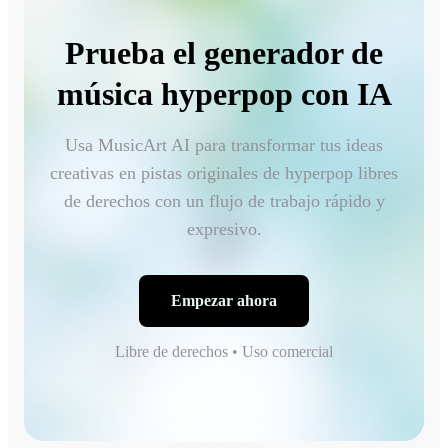
Prueba el generador de
música hyperpop con IA
Usa MusicArt AI para transformar tus ideas
creativas en pistas originales de hyperpop libres
de derechos con un flujo de trabajo rápido y
expresivo.
Empezar ahora
Libre de derechos • Uso comercial