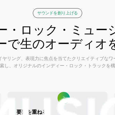
サウンドを創り上げる
ィー・ロック・ミュー
ーで生のオーディオ
ード、レイヤリング、表現力に焦点を当てたクリエイティブ
索し、オリジナルのインディー・ロック・トラックを
2
要素を重ねる