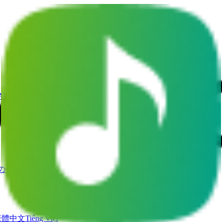
AI歌声ジェネレーター
AIミュージックビデオ
の他のツール
繁體中文
Tiếng Việt