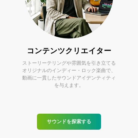
コンテンツクリエイター
ストーリーテリングや雰囲気を引き立てる
オリジナルのインディー・ロック楽曲で、
動画に一貫したサウンドアイデンティティ
を与えます。
サウンドを探索する