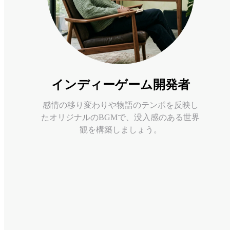
インディーゲーム開発者
感情の移り変わりや物語のテンポを反映し
たオリジナルのBGMで、没入感のある世界
観を構築しましょう。