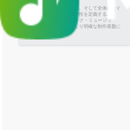
感情的なトーン、テンポ、そして全体的なイ
ンディー・ロックの方向性を定義すること
で、AIインディー・ロック・ミュージッ
ク・ジェネレーターがより明確な制作基盤に
従えるようにします。