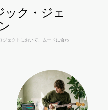
ジック・ジェ
ン
ロジェクトにおいて、ムードに合わ