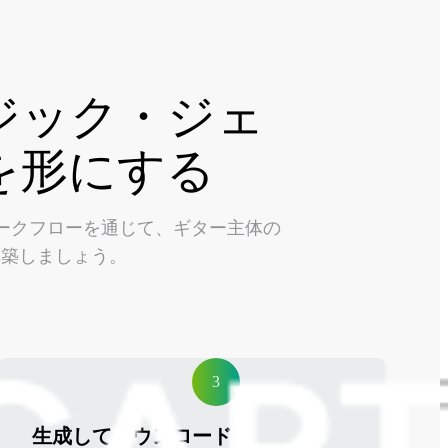
ジック・ジェ
を形にする
なワークフローを通じて、ギター主体の
構築しましょう。
3
生成してダウンロード