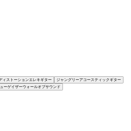
ディストーションエレキギター
ジャングリーアコースティックギター
ューゲイザーウォールオブサウンド