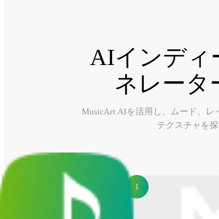
AIインデ
ネレータ
MusicArt AIを活用し、ム
テクスチャを探
1
雰囲気を設定する