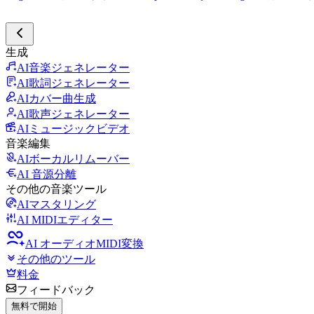
生成
AI音楽ジェネレーター
AI歌詞ジェネレーター
AIカバー曲生成
AI歌声ジェネレーター
AIミュージックビデオ
音楽編集
AIボーカルリムーバー
AI 音源分離
その他の音楽ツール
AIマスタリング
AI MIDIエディター
AI オーディオMIDI変換
その他のツール
料金
フィードバック
無料で開始