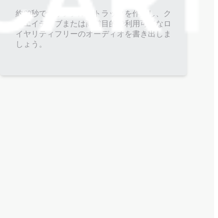
約60秒でオリジナル・トラックを作成し、ク
リエイティブまたは商業目的で利用可能なロ
イヤリティフリーのオーディオを書き出しま
しょう。