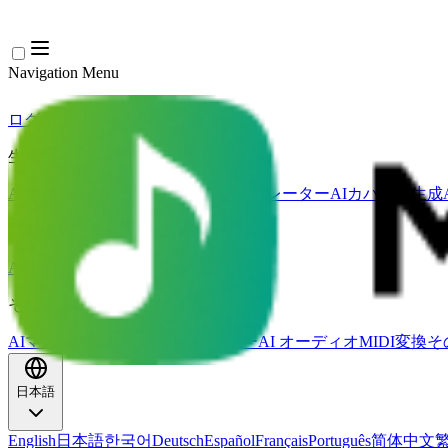
Navigation Menu
ログイン
Close menu
×
生成
AI音楽ジェネレーター
AI歌詞ジェネレーター
AIカバー曲生成
音楽編集
AIボーカルリムーバー
AI 音源分離
その他の音楽ツール
AIマスタリング
AI MIDIエディター
AI オーディオMIDI変換
そ
日本語
English
日本語
한국어
Deutsch
Español
Français
Português
简体中文