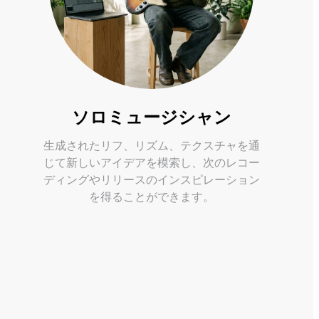
ソロミュージシャン
生成されたリフ、リズム、テクスチャを通
じて新しいアイデアを模索し、次のレコー
ディングやリリースのインスピレーション
を得ることができます。