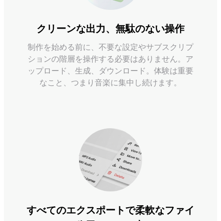
クリーンな出力、無駄のない操作
制作を始める前に、不要な設定やサブスクリプ
ションの階層を操作する必要はありません。ア
ップロード、生成、ダウンロード。体験は重要
なこと、つまり音楽に集中し続けます。
すべてのエクスポートで柔軟なファイ