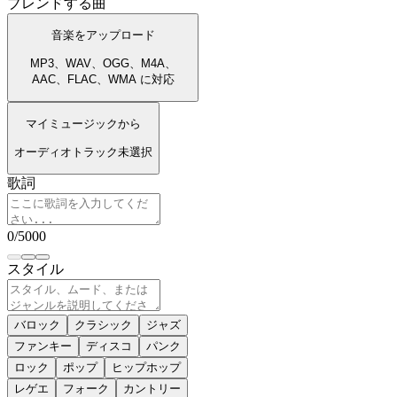
ブレンドする曲
音楽をアップロード
MP3、WAV、OGG、M4A、
AAC、FLAC、WMA に対応
マイミュージックから
オーディオトラック未選択
歌詞
0
/
5000
スタイル
バロック
クラシック
ジャズ
ファンキー
ディスコ
パンク
ロック
ポップ
ヒップホップ
レゲエ
フォーク
カントリー