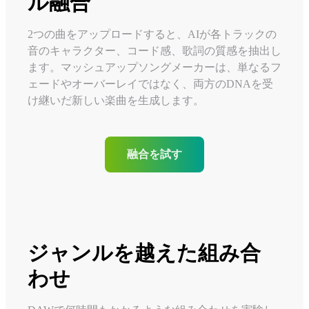
ル融合
2つの曲をアップロードすると、AIが各トラックの
音のキャラクター、コード感、歌詞の質感を抽出し
ます。マッシュアップソングメーカーは、単なるフ
ェードやオーバーレイではなく、両方のDNAを受
け継いだ新しい楽曲を生成します。
融合を試す
ジャンルを越えた組み合
わせ