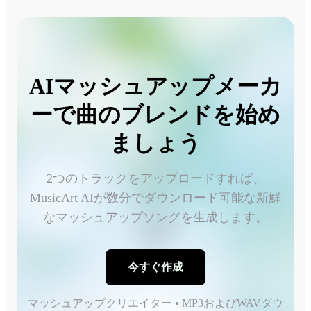
AIマッシュアップメーカ
ーで曲のブレンドを始め
ましょう
2つのトラックをアップロードすれば、
MusicArt AIが数分でダウンロード可能な新鮮
なマッシュアップソングを生成します。
今すぐ作成
マッシュアップクリエイター • MP3およびWAVダウ