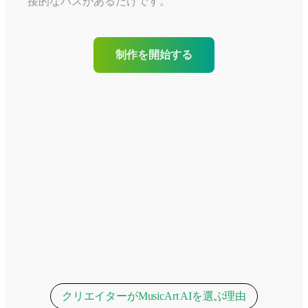
接的なパスがあるだけです。
制作を開始する
クリエイターがMusicArt AIを選ぶ理由