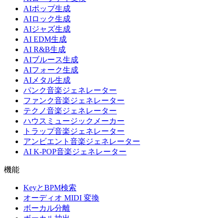
AIポップ生成
AIロック生成
AIジャズ生成
AI EDM生成
AI R&B生成
AIブルース生成
AIフォーク生成
AIメタル生成
パンク音楽ジェネレーター
ファンク音楽ジェネレーター
テクノ音楽ジェネレーター
ハウスミュージックメーカー
トラップ音楽ジェネレーター
アンビエント音楽ジェネレーター
AI K-POP音楽ジェネレーター
機能
KeyとBPM検索
オーディオ MIDI 変換
ボーカル分離