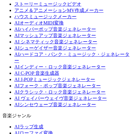
ストーリーミュージックビデオ
アニメ＆アニメーションMV作成メーカー
ハウスミュージックメーカー
AIオーディオMIDI変換
AIハイパーポップ音楽ジェネレーター
AIマッシュアップ音楽ジェネレーター
AI シネマティック音楽ジェネレーター
AIシューゲイザー音楽ジェネレーター
AIハードコア・パンク・ミュージック・ジェネレータ
ー
AIインディー・ロック音楽ジェネレーター
AI C-POP 音楽生成器
AI J-POPミュージックジェネレーター
AIフォーク・ポップ音楽ジェネレーター
AIクラシック・ロック音楽ジェネレーター
AI ヴェイパーウェイヴ音楽ジェネレーター
AIシンセウェーブ音楽ジェネレーター
音楽ジャンル
AIラップ生成
AIローファイ変換