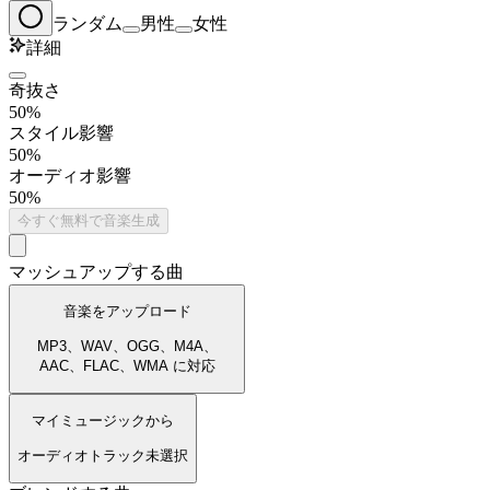
ランダム
男性
女性
詳細
奇抜さ
50%
スタイル影響
50%
オーディオ影響
50%
今すぐ無料で音楽生成
マッシュアップする曲
音楽をアップロード
MP3、WAV、OGG、M4A、
AAC、FLAC、WMA に対応
マイミュージックから
オーディオトラック未選択