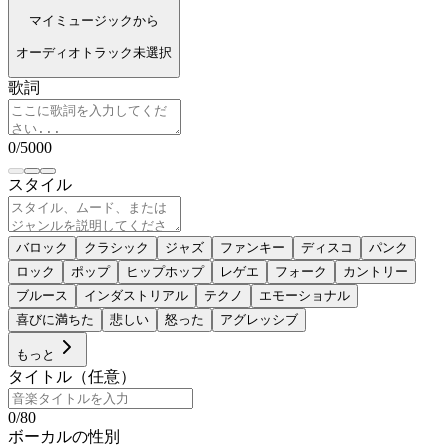
マイミュージックから
オーディオトラック未選択
歌詞
0
/
5000
スタイル
バロック
クラシック
ジャズ
ファンキー
ディスコ
パンク
ロック
ポップ
ヒップホップ
レゲエ
フォーク
カントリー
ブルース
インダストリアル
テクノ
エモーショナル
喜びに満ちた
悲しい
怒った
アグレッシブ
もっと
タイトル（任意）
0
/
80
ボーカルの性別