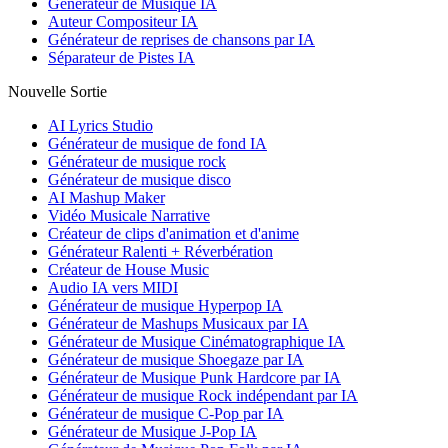
Générateur de Musique IA
Auteur Compositeur IA
Générateur de reprises de chansons par IA
Séparateur de Pistes IA
Nouvelle Sortie
AI Lyrics Studio
Générateur de musique de fond IA
Générateur de musique rock
Générateur de musique disco
AI Mashup Maker
Vidéo Musicale Narrative
Créateur de clips d'animation et d'anime
Générateur Ralenti + Réverbération
Créateur de House Music
Audio IA vers MIDI
Générateur de musique Hyperpop IA
Générateur de Mashups Musicaux par IA
Générateur de Musique Cinématographique IA
Générateur de musique Shoegaze par IA
Générateur de Musique Punk Hardcore par IA
Générateur de musique Rock indépendant par IA
Générateur de musique C-Pop par IA
Générateur de Musique J-Pop IA