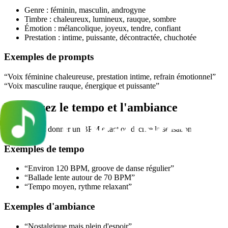
Genre : féminin, masculin, androgyne
Timbre : chaleureux, lumineux, rauque, sombre
Émotion : mélancolique, joyeux, tendre, confiant
Prestation : intime, puissante, décontractée, chuchotée
Exemples de prompts
“Voix féminine chaleureuse, prestation intime, refrain émotionnel”
“Voix masculine rauque, énergique et puissante”
Définissez le tempo et l'ambiance
Vous pouvez donner un BPM exact ou décrire la sensation.
Exemples de tempo
“Environ 120 BPM, groove de danse régulier”
“Ballade lente autour de 70 BPM”
“Tempo moyen, rythme relaxant”
Exemples d'ambiance
“Nostalgique mais plein d'espoir”