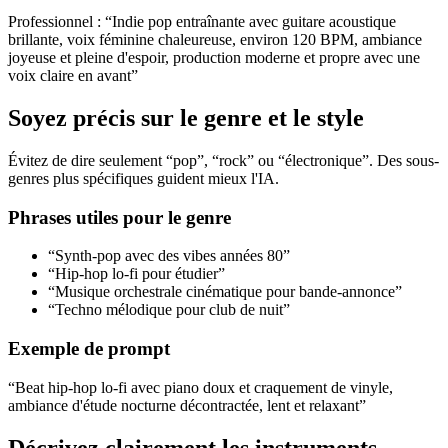
Professionnel : “Indie pop entraînante avec guitare acoustique
brillante, voix féminine chaleureuse, environ 120 BPM, ambiance
joyeuse et pleine d'espoir, production moderne et propre avec une
voix claire en avant”
Soyez précis sur le genre et le style
Évitez de dire seulement “pop”, “rock” ou “électronique”. Des sous-
genres plus spécifiques guident mieux l'IA.
Phrases utiles pour le genre
“Synth-pop avec des vibes années 80”
“Hip-hop lo-fi pour étudier”
“Musique orchestrale cinématique pour bande-annonce”
“Techno mélodique pour club de nuit”
Exemple de prompt
“Beat hip-hop lo-fi avec piano doux et craquement de vinyle,
ambiance d'étude nocturne décontractée, lent et relaxant”
Décrivez clairement les instruments