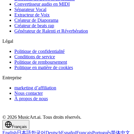
Convertisseur audio en MIDI
Séparateur Vocal
Extracteur de Voix
Créateur de Diaporama
Créateur de beats rap
Générateur de Ralenti et Réverbération
Légal
Politique de confidentialité
Conditions de service
Politique de remboursement
Politique en matière de cookies
Entreprise
marketing d’affiliation
Nous contacter
À propos de nous
© 2026 MusicArt.ai. Tous droits réservés.
Français
English
日本語
한국어
Deutsch
Español
Français
Português
简体中文