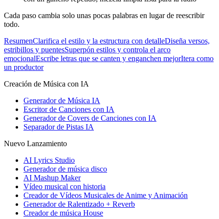
Cada paso cambia solo unas pocas palabras en lugar de reescribir
todo.
Resumen
Clarifica el estilo y la estructura con detalle
Diseña versos,
estribillos y puentes
Superpón estilos y controla el arco
emocional
Escribe letras que se canten y enganchen mejor
Itera como
un productor
Creación de Música con IA
Generador de Música IA
Escritor de Canciones con IA
Generador de Covers de Canciones con IA
Separador de Pistas IA
Nuevo Lanzamiento
AI Lyrics Studio
Generador de música disco
AI Mashup Maker
Vídeo musical con historia
Creador de Vídeos Musicales de Anime y Animación
Generador de Ralentizado + Reverb
Creador de música House