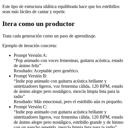
Este tipo de estructura silábica equilibrada hace que los estribillos
sean más fáciles de cantar y repetir.
Itera como un productor
Trata cada generación como un paso de aprendizaje.
Ejemplo de iteración concreta:
Prompt Versión A:
“Pop animado con voces femeninas, guitarra acústica, estado
de ánimo feliz”
Resultado: Aceptable pero genérico.
Prompt Versión B:
“Indie pop animado con guitarra acústica brillante y
sintetizadores ligeros, voz femenina cálida, 120 BPM, estado
de ánimo alegre pero nostálgico, mezcla limpia lista para la
radio”
Resultado: Más emocional, pero el estribillo aún es pequeño.
Prompt Versión C:
“Indie pop animado con guitarra acústica brillante y
sintetizadores ligeros, voz femenina cálida, 120 BPM, estado
de ánimo alegre pero nostálgico, estribillo grande y de himno
con un gancho repetido, mezcla limpia lista para la radio”