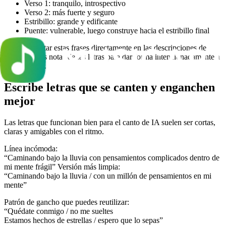
Verso 1: tranquilo, introspectivo
Verso 2: más fuerte y seguro
Estribillo: grande y edificante
Puente: vulnerable, luego construye hacia el estribillo final
Puedes insertar estas frases directamente en las descripciones de
estilo o en las notas de las letras para dar forma intencionadamente a
cada sección.
Escribe letras que se canten y enganchen
mejor
Las letras que funcionan bien para el canto de IA suelen ser cortas,
claras y amigables con el ritmo.
Línea incómoda:
“Caminando bajo la lluvia con pensamientos complicados dentro de
mi mente frágil” Versión más limpia:
“Caminando bajo la lluvia / con un millón de pensamientos en mi
mente”
Patrón de gancho que puedes reutilizar:
“Quédate conmigo / no me sueltes
Estamos hechos de estrellas / espero que lo sepas”