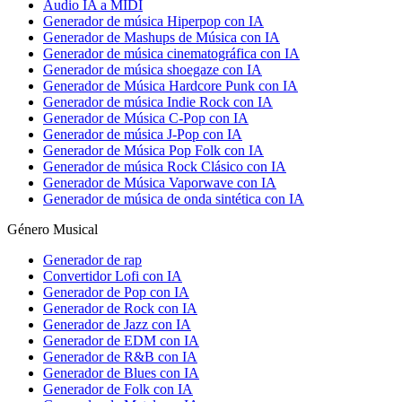
Audio IA a MIDI
Generador de música Hiperpop con IA
Generador de Mashups de Música con IA
Generador de música cinematográfica con IA
Generador de música shoegaze con IA
Generador de Música Hardcore Punk con IA
Generador de música Indie Rock con IA
Generador de Música C-Pop con IA
Generador de música J-Pop con IA
Generador de Música Pop Folk con IA
Generador de música Rock Clásico con IA
Generador de Música Vaporwave con IA
Generador de música de onda sintética con IA
Género Musical
Generador de rap
Convertidor Lofi con IA
Generador de Pop con IA
Generador de Rock con IA
Generador de Jazz con IA
Generador de EDM con IA
Generador de R&B con IA
Generador de Blues con IA
Generador de Folk con IA