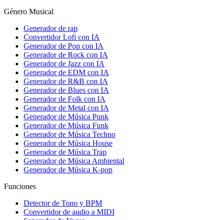
Género Musical
Generador de rap
Convertidor Lofi con IA
Generador de Pop con IA
Generador de Rock con IA
Generador de Jazz con IA
Generador de EDM con IA
Generador de R&B con IA
Generador de Blues con IA
Generador de Folk con IA
Generador de Metal con IA
Generador de Música Punk
Generador de Música Funk
Generador de Música Techno
Generador de Música House
Generador de Música Trap
Generador de Música Ambiental
Generador de Música K-pop
Funciones
Detector de Tono y BPM
Convertidor de audio a MIDI