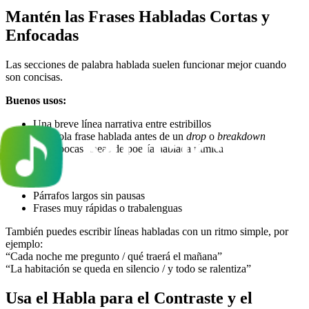
Mantén las Frases Habladas Cortas y
Enfocadas
Las secciones de palabra hablada suelen funcionar mejor cuando
son concisas.
Buenos usos:
Una breve línea narrativa entre estribillos
Una sola frase hablada antes de un
drop
o
breakdown
Unas pocas líneas de poesía hablada rítmica
Evita:
Párrafos largos sin pausas
Frases muy rápidas o trabalenguas
También puedes escribir líneas habladas con un ritmo simple, por
ejemplo:
“Cada noche me pregunto / qué traerá el mañana”
“La habitación se queda en silencio / y todo se ralentiza”
Usa el Habla para el Contraste y el