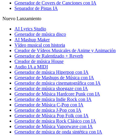
Generador de Covers de Canciones con IA
Separador de Pistas IA
Nuevo Lanzamiento
AI Lyrics Studio
Generador de música disco
AI Mashup Maker
Vídeo musical con historia
Creador de Vídeos Musicales de Anime y Animación
Generador de Ralentizado + Reverb
Creador de música House
Audio IA a MIDI
Generador de música Hiperpop con IA
Generador de Mashups de Música con IA
Generador de música cinematográfica con IA
Generador de música shoegaze con IA
Generador de Música Hardcore Punk con IA
Generador de música Indie Rock con IA
Generador de Música C-Pop con IA
Generador de música J-Pop con IA
Generador de Música Pop Folk con IA
Generador de música Rock Clásico con IA
Generador de Música Vaporwave con IA
Generador de música de onda sintética con IA