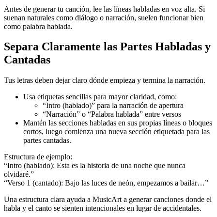
Antes de generar tu canción, lee las líneas habladas en voz alta. Si
suenan naturales como diálogo o narración, suelen funcionar bien
como palabra hablada.
Separa Claramente las Partes Habladas y
Cantadas
Tus letras deben dejar claro dónde empieza y termina la narración.
Usa etiquetas sencillas para mayor claridad, como:
“Intro (hablado)” para la narración de apertura
“Narración” o “Palabra hablada” entre versos
Mantén las secciones habladas en sus propias líneas o bloques
cortos, luego comienza una nueva sección etiquetada para las
partes cantadas.
Estructura de ejemplo:
“Intro (hablado): Esta es la historia de una noche que nunca
olvidaré.”
“Verso 1 (cantado): Bajo las luces de neón, empezamos a bailar…”
Una estructura clara ayuda a MusicArt a generar canciones donde el
habla y el canto se sienten intencionales en lugar de accidentales.