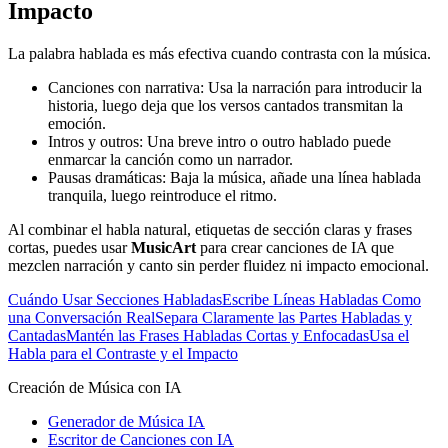
Impacto
La palabra hablada es más efectiva cuando contrasta con la música.
Canciones con narrativa: Usa la narración para introducir la
historia, luego deja que los versos cantados transmitan la
emoción.
Intros y outros: Una breve intro o outro hablado puede
enmarcar la canción como un narrador.
Pausas dramáticas: Baja la música, añade una línea hablada
tranquila, luego reintroduce el ritmo.
Al combinar el habla natural, etiquetas de sección claras y frases
cortas, puedes usar
MusicArt
para crear canciones de IA que
mezclen narración y canto sin perder fluidez ni impacto emocional.
Cuándo Usar Secciones Habladas
Escribe Líneas Habladas Como
una Conversación Real
Separa Claramente las Partes Habladas y
Cantadas
Mantén las Frases Habladas Cortas y Enfocadas
Usa el
Habla para el Contraste y el Impacto
Creación de Música con IA
Generador de Música IA
Escritor de Canciones con IA