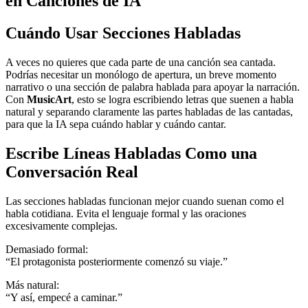
en Canciones de IA
Cuándo Usar Secciones Habladas
A veces no quieres que cada parte de una canción sea cantada.
Podrías necesitar un monólogo de apertura, un breve momento
narrativo o una sección de palabra hablada para apoyar la narración.
Con
MusicArt
, esto se logra escribiendo letras que suenen a habla
natural y separando claramente las partes habladas de las cantadas,
para que la IA sepa cuándo hablar y cuándo cantar.
Escribe Líneas Habladas Como una
Conversación Real
Las secciones habladas funcionan mejor cuando suenan como el
habla cotidiana. Evita el lenguaje formal y las oraciones
excesivamente complejas.
Demasiado formal:
“El protagonista posteriormente comenzó su viaje.”
Más natural:
“Y así, empecé a caminar.”