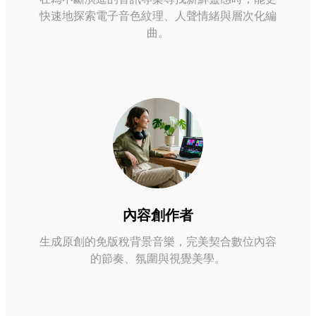
快速地探索電子音色紋理、人聲情緒與層次化編
曲。
內容創作者
生成原創的免版稅背景音樂，完美契合數位內容
的節奏、氛圍與視覺美學。