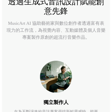
透過生成式音訊設計賦能創
意先鋒
MusicArt AI 協助藝術家與數位創作者透過富有表
現力的工作流，為視覺內容、互動媒體及個人音樂
專案製作原創的超流行音樂作品。
獨立製作人
在為不斷演進的音訊專案尋找新鮮靈感時，能更