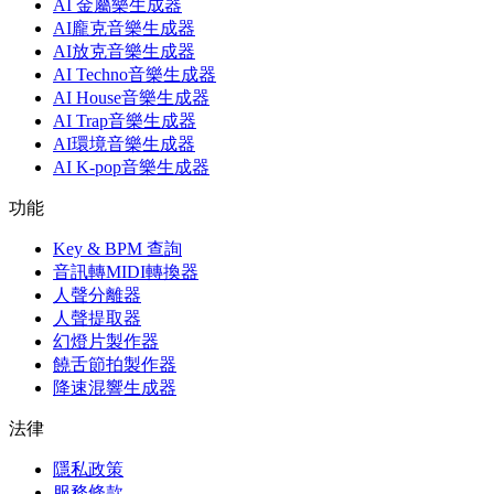
AI 金屬樂生成器
AI龐克音樂生成器
AI放克音樂生成器
AI Techno音樂生成器
AI House音樂生成器
AI Trap音樂生成器
AI環境音樂生成器
AI K-pop音樂生成器
功能
Key & BPM 查詢
音訊轉MIDI轉換器
人聲分離器
人聲提取器
幻燈片製作器
饒舌節拍製作器
降速混響生成器
法律
隱私政策
服務條款