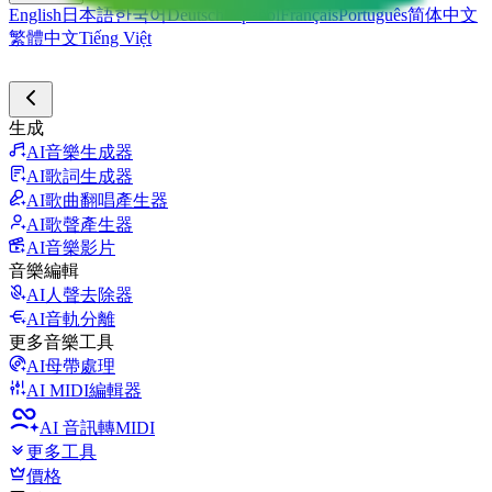
English
日本語
한국어
Deutsch
Español
Français
Português
简体中文
繁體中文
Tiếng Việt
生成
AI音樂生成器
AI歌詞生成器
AI歌曲翻唱產生器
AI歌聲產生器
AI音樂影片
音樂編輯
AI人聲去除器
AI音軌分離
更多音樂工具
AI母帶處理
AI MIDI編輯器
AI 音訊轉MIDI
更多工具
價格