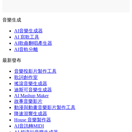
音樂生成
AI音樂生成器
AI 寫歌工具
AI歌曲翻唱產生器
AI音軌分離
最新發布
音樂投影片製作工具
歌詞創作室
搖滾音樂生成器
迪斯可音樂生成器
AI Mashup Maker
故事音樂影片
動漫與動畫音樂影片製作工具
降速混響生成器
House 音樂製作器
AI音訊轉MIDI