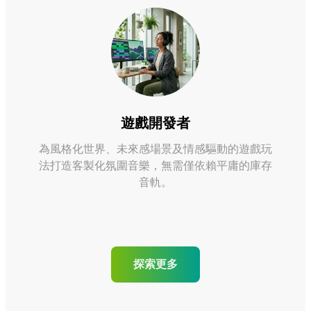
遊戲開發者
為風格化世界、未來感場景及情感驅動的遊戲玩
法打造客製化氛圍音樂，無需僅依賴平庸的庫存
音軌。
探索更多