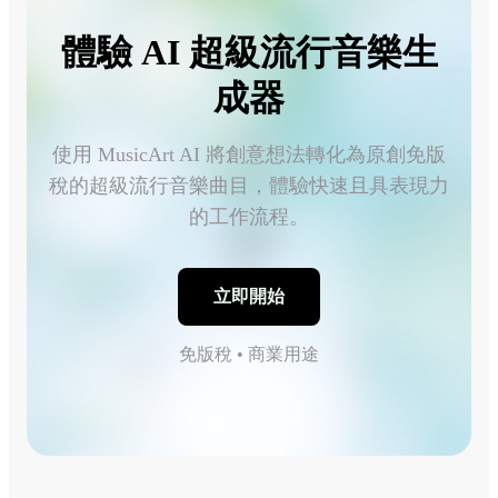
體驗 AI 超級流行音樂生
成器
使用 MusicArt AI 將創意想法轉化為原創免版
稅的超級流行音樂曲目，體驗快速且具表現力
的工作流程。
立即開始
免版稅 • 商業用途