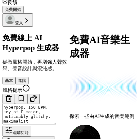
反饋
免費開始
登入
免費線上 AI
免費AI音樂生
Hyperpop 生成器
成器
從微風格開始，再增強人聲效
果、聲音設計與混沌感。
基本
進階
風格提示
探索一些由AI生成的音樂範例
進階功能