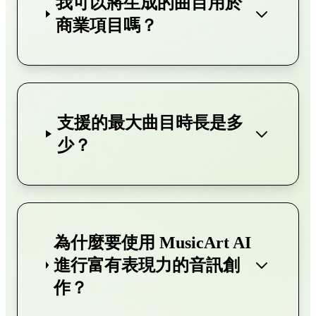
我可以將生成的曲目用於
商業項目嗎？
支援的最大曲目時長是多
少？
為什麼要使用 MusicArt AI
進行富有表現力的音訊創
作？