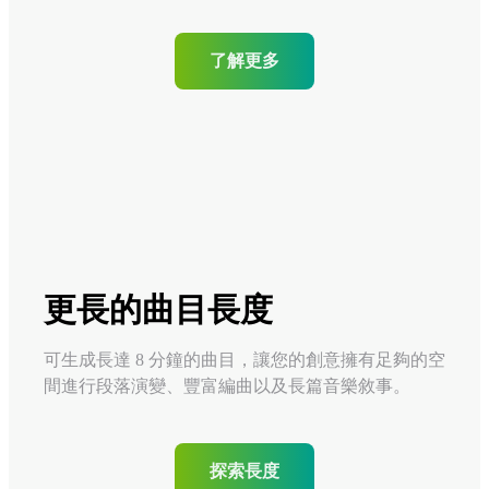
了解更多
更長的曲目長度
可生成長達 8 分鐘的曲目，讓您的創意擁有足夠的空
間進行段落演變、豐富編曲以及長篇音樂敘事。
探索長度