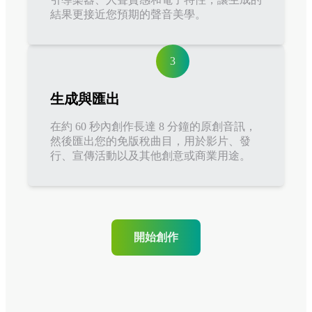
結果更接近您預期的聲音美學。
3
生成與匯出
在約 60 秒內創作長達 8 分鐘的原創音訊，
然後匯出您的免版稅曲目，用於影片、發
行、宣傳活動以及其他創意或商業用途。
開始創作