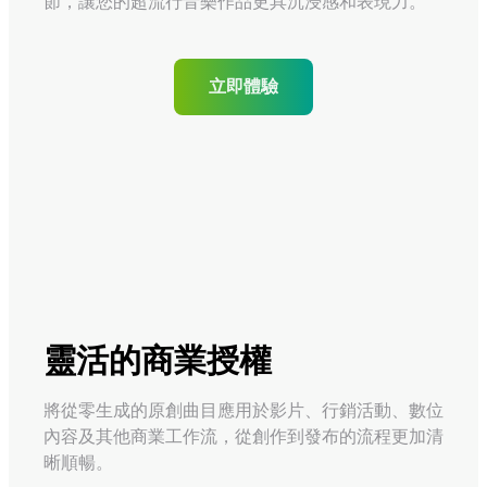
節，讓您的超流行音樂作品更具沉浸感和表現力。
立即體驗
靈活的商業授權
將從零生成的原創曲目應用於影片、行銷活動、數位
內容及其他商業工作流，從創作到發布的流程更加清
晰順暢。