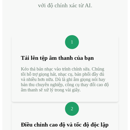
với độ chính xác từ AI.
1
Tải lên tệp âm thanh của bạn
Kéo thả bản nhạc vào trình chỉnh sửa. Chúng
tôi hỗ trợ giọng hát, nhạc cụ, bản phối đầy đủ
và nhiều hơn nữa. Dù là ghi âm giọng nói hay
bản thu chuyên nghiệp, công cụ thay đổi cao độ
âm thanh sẽ xử lý trong vài giây.
2
Điều chỉnh cao độ và tốc độ độc lập