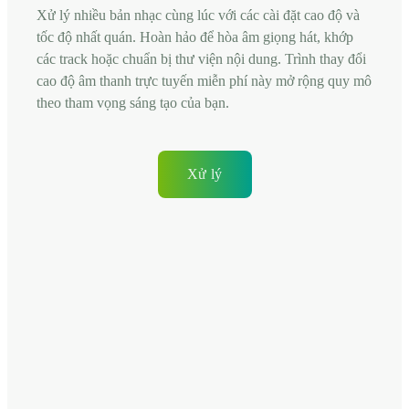
Xử lý nhiều bản nhạc cùng lúc với các cài đặt cao độ và
tốc độ nhất quán. Hoàn hảo để hòa âm giọng hát, khớp
các track hoặc chuẩn bị thư viện nội dung. Trình thay đổi
cao độ âm thanh trực tuyến miễn phí này mở rộng quy mô
theo tham vọng sáng tạo của bạn.
Xử lý