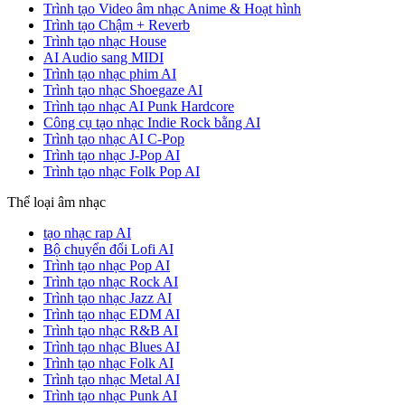
Trình tạo Video âm nhạc Anime & Hoạt hình
Trình tạo Chậm + Reverb
Trình tạo nhạc House
AI Audio sang MIDI
Trình tạo nhạc phim AI
Trình tạo nhạc Shoegaze AI
Trình tạo nhạc AI Punk Hardcore
Công cụ tạo nhạc Indie Rock bằng AI
Trình tạo nhạc AI C-Pop
Trình tạo nhạc J-Pop AI
Trình tạo nhạc Folk Pop AI
Thể loại âm nhạc
tạo nhạc rap AI
Bộ chuyển đổi Lofi AI
Trình tạo nhạc Pop AI
Trình tạo nhạc Rock AI
Trình tạo nhạc Jazz AI
Trình tạo nhạc EDM AI
Trình tạo nhạc R&B AI
Trình tạo nhạc Blues AI
Trình tạo nhạc Folk AI
Trình tạo nhạc Metal AI
Trình tạo nhạc Punk AI