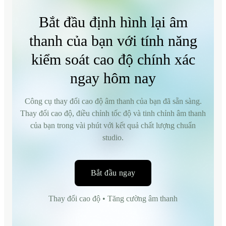
Bắt đầu định hình lại âm
thanh của bạn với tính năng
kiểm soát cao độ chính xác
ngay hôm nay
Công cụ thay đổi cao độ âm thanh của bạn đã sẵn sàng.
Thay đổi cao độ, điều chỉnh tốc độ và tinh chỉnh âm thanh
của bạn trong vài phút với kết quả chất lượng chuẩn
studio.
Bắt đầu ngay
Thay đổi cao độ • Tăng cường âm thanh