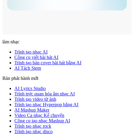
làm nhạc
Trình tạo nhạc AI
Công cụ viết bài hát AI
Trình tạo bản cover bài hát bằng AI
AI Tách Stem
Bản phát hành mới
AI Lyrics Studio
Trình trực quan hóa âm nhạc AI
Trình tạo video từ ảnh
Trình tạo nhạc Hyperpop bằng AI
AI Mashup Maker
Video Ca nhạc Kể chuyện
Công cụ tạo nhạc Mashup AI
Trình tạo nhạc rock
Trình tạo nhạc disco