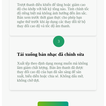
Trượt thanh điều khiển để tăng hoặc giảm cao
độ cho khớp với bất kỳ tông nào. Tinh chỉnh tốc
độ riêng biệt mà không ảnh hưởng đến âm sắc.
Bản xem trước thời gian thực cho phép bạn
nghe thử trước khi áp dụng các thay đổi từ bộ
thay đổi cao độ và tốc độ âm thanh.
3
Tải xuống bản nhạc đã chỉnh sửa
Xuất tệp theo định dạng mong muốn mà không
làm giảm chất lượng. Bản âm thanh đã được
thay đổi cao độ của bạn đã sẵn sàng để sản
xuất, biểu diễn hoặc chia sẻ. Không dấu mờ,
không chờ đợi.