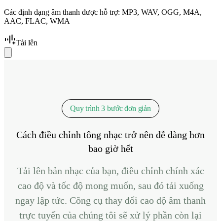
Các định dạng âm thanh được hỗ trợ: MP3, WAV, OGG, M4A,
AAC, FLAC, WMA
Tải lên
Quy trình 3 bước đơn giản
Cách điều chỉnh tông nhạc trở nên dễ dàng hơn
bao giờ hết
Tải lên bản nhạc của bạn, điều chỉnh chính xác
cao độ và tốc độ mong muốn, sau đó tải xuống
ngay lập tức. Công cụ thay đổi cao độ âm thanh
trực tuyến của chúng tôi sẽ xử lý phần còn lại