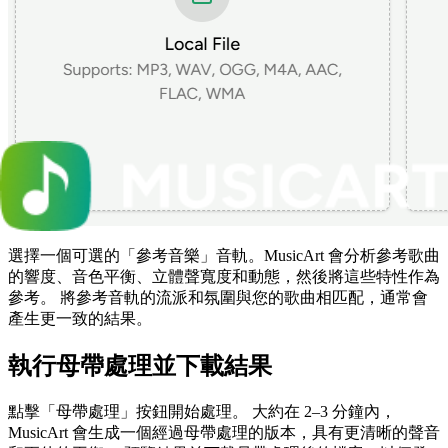
選擇一個可選的「參考音樂」音軌。MusicArt 會分析參考歌曲
的響度、音色平衡、立體聲寬度和動態，然後將這些特性作為
參考。 將參考音軌的流派和氛圍與您的歌曲相匹配，通常會
產生更一致的結果。
執行母帶處理並下載結果
點擊「母帶處理」按鈕開始處理。 大約在 2–3 分鐘內，
MusicArt 會生成一個經過母帶處理的版本，具有更清晰的聲音