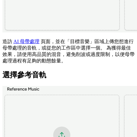
造訪
AI 母帶處理
頁面，並在「目標音樂」區域上傳您想進行
母帶處理的音軌，或從您的工作區中選擇一個。 為獲得最佳
效果，請使用高品質的混音，避免削波或過度限制，以便母帶
處理過程有足夠的動態餘量。
選擇參考音軌