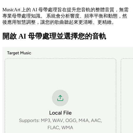
MusicArt 上的 AI 母帶處理旨在提升您音軌的整體音質，無需
專業母帶處理知識。 系統會分析響度、頻率平衡和動態，然
後應用智慧調整，讓您的歌曲聽起來更清晰、更精緻。
開啟 AI 母帶處理並選擇您的音軌