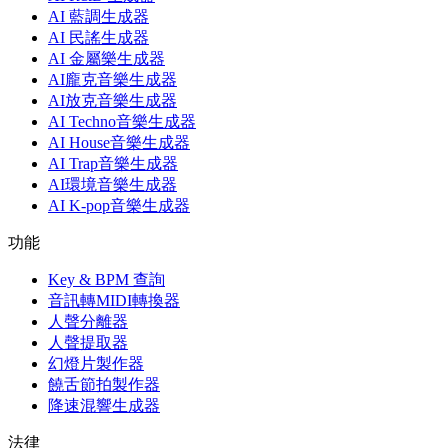
AI 藍調生成器
AI 民謠生成器
AI 金屬樂生成器
AI龐克音樂生成器
AI放克音樂生成器
AI Techno音樂生成器
AI House音樂生成器
AI Trap音樂生成器
AI環境音樂生成器
AI K-pop音樂生成器
功能
Key & BPM 查詢
音訊轉MIDI轉換器
人聲分離器
人聲提取器
幻燈片製作器
饒舌節拍製作器
降速混響生成器
法律