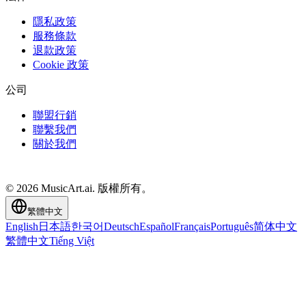
隱私政策
服務條款
退款政策
Cookie 政策
公司
聯盟行銷
聯繫我們
關於我們
© 2026 MusicArt.ai. 版權所有。
繁體中文
English
日本語
한국어
Deutsch
Español
Français
Português
简体中文
繁體中文
Tiếng Việt