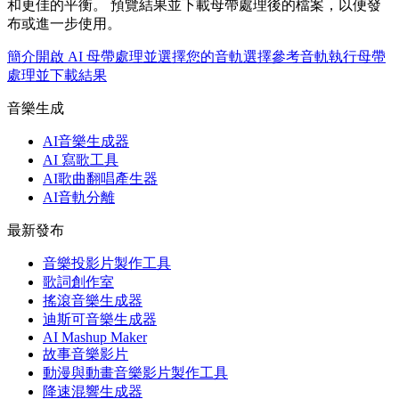
和更佳的平衡。 預覽結果並下載母帶處理後的檔案，以便發
布或進一步使用。
簡介
開啟 AI 母帶處理並選擇您的音軌
選擇參考音軌
執行母帶
處理並下載結果
音樂生成
AI音樂生成器
AI 寫歌工具
AI歌曲翻唱產生器
AI音軌分離
最新發布
音樂投影片製作工具
歌詞創作室
搖滾音樂生成器
迪斯可音樂生成器
AI Mashup Maker
故事音樂影片
動漫與動畫音樂影片製作工具
降速混響生成器