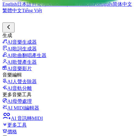
English
日本語
한국어
Deutsch
Español
Français
Português
简体中文
繁體中文
Tiếng Việt
生成
AI音樂生成器
AI歌詞生成器
AI歌曲翻唱產生器
AI歌聲產生器
AI音樂影片
音樂編輯
AI人聲去除器
AI音軌分離
更多音樂工具
AI母帶處理
AI MIDI編輯器
AI 音訊轉MIDI
更多工具
價格