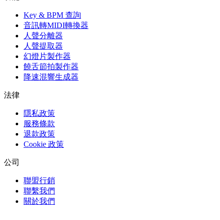
Key & BPM 查詢
音訊轉MIDI轉換器
人聲分離器
人聲提取器
幻燈片製作器
饒舌節拍製作器
降速混響生成器
法律
隱私政策
服務條款
退款政策
Cookie 政策
公司
聯盟行銷
聯繫我們
關於我們