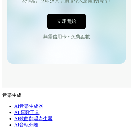
製作器。立即投入，創造令人驚豔的作品！
立即開始
無需信用卡 • 免費點數
音樂生成
AI音樂生成器
AI 寫歌工具
AI歌曲翻唱產生器
AI音軌分離