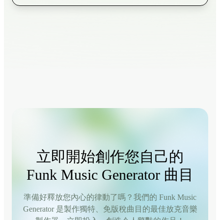
立即開始創作您自己的
Funk Music Generator 曲目
準備好釋放您內心的律動了嗎？我們的 Funk Music
Generator 是製作獨特、免版稅曲目的最佳放克音樂