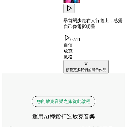
昂首闊步走在人行道上，感覺
自己像電影明星
02:11
自信
放克
風格
預覽更多我們的展示作品
您的放克音樂之旅從此啟程
運用AI輕鬆打造放克音樂