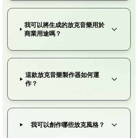
我可以將生成的放克音樂用於
商業用途嗎？
這款放克音樂製作器如何運
作？
我可以創作哪些放克風格？