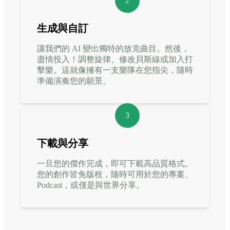
2
生成與自訂
讓我們的 AI 變出獨特的放克曲目。然後，
盡情投入！調整旋律、修改貝斯線或加入打
擊樂。這就像擁有一支樂隊在您指尖，隨時
準備演奏您的願景。
3
下載與分享
一旦您的傑作完成，即可下載高品質格式。
您的創作皆免版稅，隨時可用於您的專案、
Podcast，或僅是與世界分享。