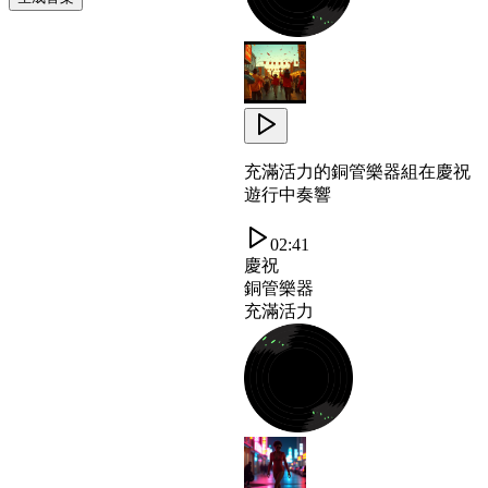
充滿活力的銅管樂器組在慶祝
遊行中奏響
02:41
慶祝
銅管樂器
充滿活力