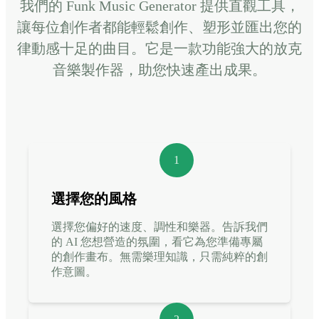
我們的 Funk Music Generator 提供直觀工具，
讓每位創作者都能輕鬆創作、塑形並匯出您的
律動感十足的曲目。它是一款功能強大的放克
音樂製作器，助您快速產出成果。
1
選擇您的風格
選擇您偏好的速度、調性和樂器。告訴我們
的 AI 您想營造的氛圍，看它為您準備專屬
的創作畫布。無需樂理知識，只需純粹的創
作意圖。