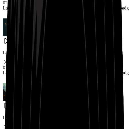
02:25
Landing.RapBeatShowcase.badge1
Landing.RapBeatShowcase.badg
Landing.RapBeatShowcase.title2
01:43
Landing.RapBeatShowcase.badge4
Landing.RapBeatShowcase.badg
Landing.RapBeatShowcase.title3