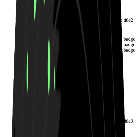
Landing.RapBeatShowcase.title2
01:43
Landing.RapBeatShowcase.badge
Landing.RapBeatShowcase.badge
Landing.RapBeatShowcase.badge
Landing.RapBeatShowcase.title3
02:36