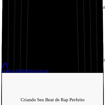
02:11
Landing.RapBeatShowcase.badge13
Landing.RapBeatShowcase.bad
Landing.RapBeatShowcase.title6
02:18
Landing.RapBeatShowcase.badge16
Landing.RapBeatShowcase.bad
Landing.RapBeatShowcase.cta
Criando Seu Beat de Rap Perfeito