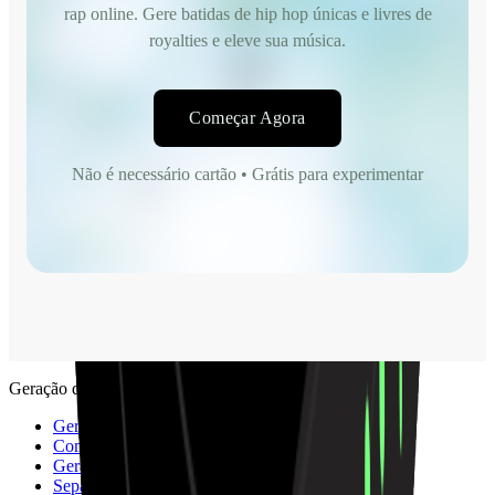
rap online. Gere batidas de hip hop únicas e livres de
royalties e eleve sua música.
Começar Agora
Não é necessário cartão • Grátis para experimentar
Geração de Música
Gerador de Música IA
Compositor de Canções IA
Gerador de Covers de Músicas com IA
Separador de Stems IA