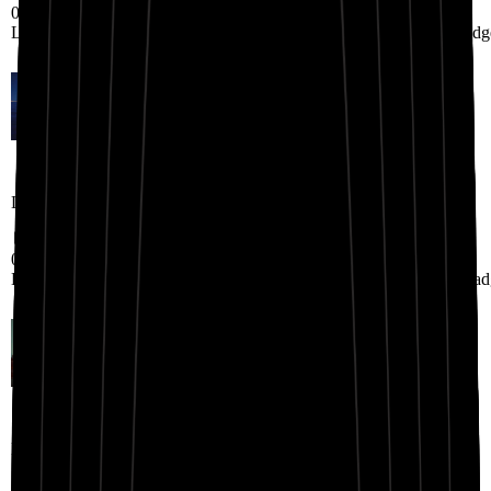
02:36
Landing.RapBeatShowcase.badge7
Landing.RapBeatShowcase.badg
Landing.RapBeatShowcase.title4
02:25
Landing.RapBeatShowcase.badge10
Landing.RapBeatShowcase.bad
Landing.RapBeatShowcase.title5