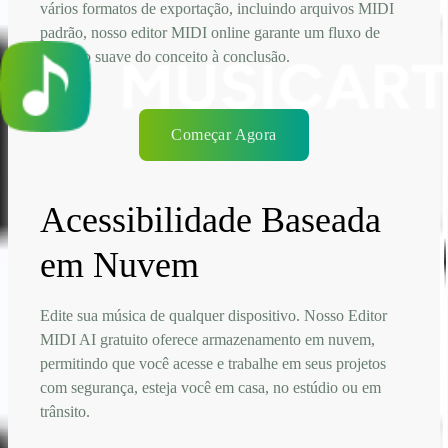
vários formatos de exportação, incluindo arquivos MIDI
padrão, nosso editor MIDI online garante um fluxo de
trabalho suave do conceito à conclusão.
Começar Agora
Acessibilidade Baseada
em Nuvem
Edite sua música de qualquer dispositivo. Nosso Editor
MIDI AI gratuito oferece armazenamento em nuvem,
permitindo que você acesse e trabalhe em seus projetos
com segurança, esteja você em casa, no estúdio ou em
trânsito.