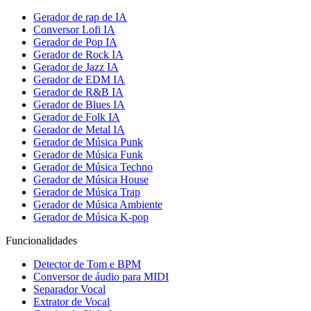
Gerador de rap de IA
Conversor Lofi IA
Gerador de Pop IA
Gerador de Rock IA
Gerador de Jazz IA
Gerador de EDM IA
Gerador de R&B IA
Gerador de Blues IA
Gerador de Folk IA
Gerador de Metal IA
Gerador de Música Punk
Gerador de Música Funk
Gerador de Música Techno
Gerador de Música House
Gerador de Música Trap
Gerador de Música Ambiente
Gerador de Música K-pop
Funcionalidades
Detector de Tom e BPM
Conversor de áudio para MIDI
Separador Vocal
Extrator de Vocal