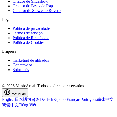
Criador de Slideshow
Criador de Beats de Rap
Gerador de Slowed e Reverb
Legal
Política de privacidade
Termos de serviço
Política de Reembolso
Política de Cookies
Empresa
marketing de afiliados
Contate-nos
Sobre nós
© 2026 MusicArt.ai. Todos os direitos reservados.
Português
English
日本語
한국어
Deutsch
Español
Français
Português
简体中文
繁體中文
Tiếng Việt