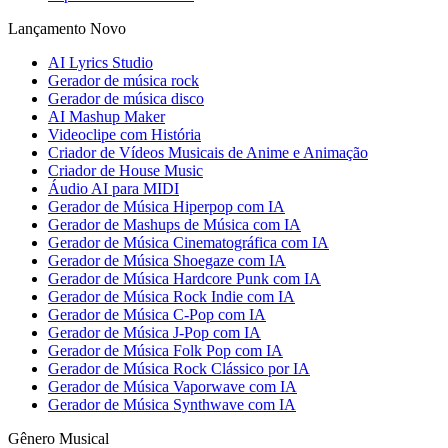
Lançamento Novo
AI Lyrics Studio
Gerador de música rock
Gerador de música disco
AI Mashup Maker
Videoclipe com História
Criador de Vídeos Musicais de Anime e Animação
Criador de House Music
Áudio AI para MIDI
Gerador de Música Hiperpop com IA
Gerador de Mashups de Música com IA
Gerador de Música Cinematográfica com IA
Gerador de Música Shoegaze com IA
Gerador de Música Hardcore Punk com IA
Gerador de Música Rock Indie com IA
Gerador de Música C-Pop com IA
Gerador de Música J-Pop com IA
Gerador de Música Folk Pop com IA
Gerador de Música Rock Clássico por IA
Gerador de Música Vaporwave com IA
Gerador de Música Synthwave com IA
Gênero Musical