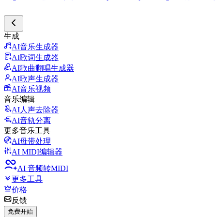
生成
AI音乐生成器
AI歌词生成器
AI歌曲翻唱生成器
AI歌声生成器
AI音乐视频
音乐编辑
AI人声去除器
AI音轨分离
更多音乐工具
AI母带处理
AI MIDI编辑器
AI 音频转MIDI
更多工具
价格
反馈
免费开始