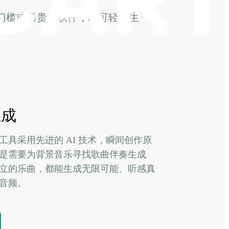
术门槛或昂贵的软件，即可轻松生
生成
工具采用先进的 AI 技术，瞬间创作原
是需要为背景音乐寻找歌曲伴奏生成
立的乐曲，都能生成无限可能、听感真
音频。