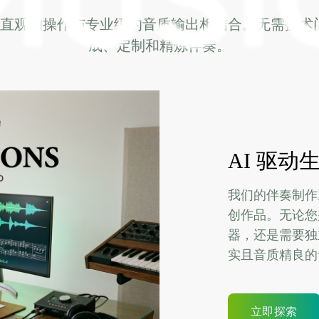
具将直观的操作与专业级的音质输出相结合。无需技
成、定制和精炼伴奏。
AI 驱动
我们的伴奏制作
创作品。无论您
器，还是需要独
实且音质精良的
立即探索