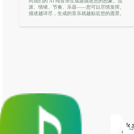
向我们的 AI 纯音乐生成器描述您的想象。流
派、情绪、节奏、乐器——您可以尽情发挥。
描述越详尽，生成的音乐就越贴近您的愿景。
伴