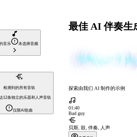
最佳 AI 伴奏
的音乐
未选择音频
检测到的所有音轨
探索由我们 AI 制作的示例
达12条独立的乐器和人声音轨
01:40
仅限AI歌曲
Bad guy
贝斯, 鼓, 伴奏, 人声