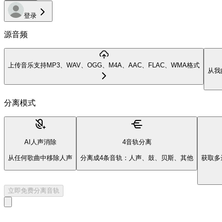
登录
源音频
上传音乐
支持MP3、WAV、OGG、M4A、AAC、FLAC、WMA格式
从我
分离模式
AI人声消除
4音轨分离
从任何歌曲中移除人声
分离成4条音轨：人声、鼓、贝斯、其他
获取多
立即免费分离音轨