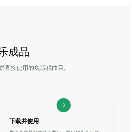
乐成品
景直接使用的免版税曲目。
3
下载并使用