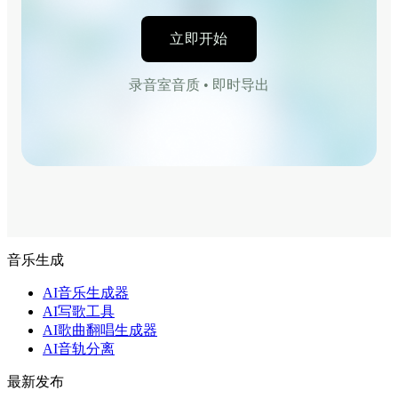
立即开始
录音室音质 • 即时导出
音乐生成
AI音乐生成器
AI写歌工具
AI歌曲翻唱生成器
AI音轨分离
最新发布