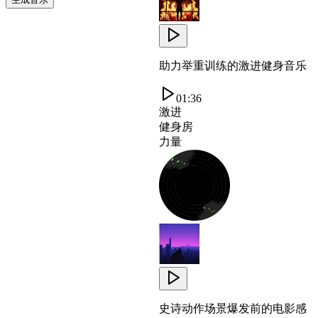
助力举重训练的激进健身音乐
01:36
激进
健身房
力量
史诗动作场景爆发前的电影感