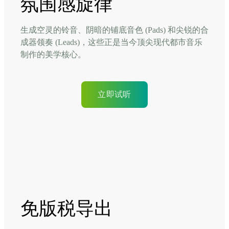
氛围感旋律
生成空灵的铃音、阴暗的铺底音色 (Pads) 和尖锐的合
成器领奏 (Leads)，这些正是当今顶尖现代都市音乐
制作的美学核心。
立即试听
免版税导出