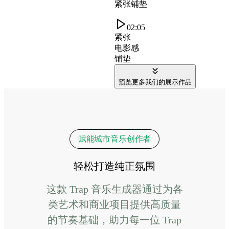
紧张铺垫
02:05
紧张
电影感
铺垫
预览更多我们的展示作品
赋能城市音乐创作者
轻松打造纯正氛围
这款 Trap 音乐生成器通过为各
类艺术和商业项目提供高质量
的节奏基础，助力每一位 Trap