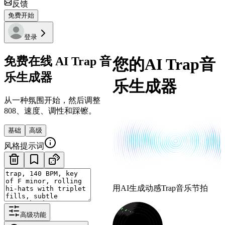
反馈
免费开始
登录
免费在线 AI Trap 音
您的AI Trap音
乐生成器
乐生成器
从一种氛围开始，然后调整
808、速度、调性和踩镲。
基础
高级
风格提示词
用AI生成动感Trap音乐节拍
高级功能