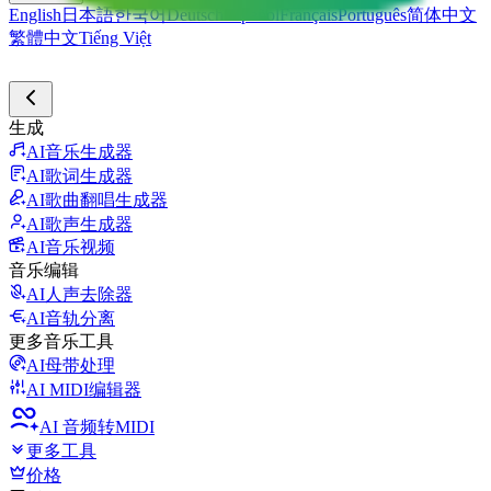
English
日本語
한국어
Deutsch
Español
Français
Português
简体中文
繁體中文
Tiếng Việt
生成
AI音乐生成器
AI歌词生成器
AI歌曲翻唱生成器
AI歌声生成器
AI音乐视频
音乐编辑
AI人声去除器
AI音轨分离
更多音乐工具
AI母带处理
AI MIDI编辑器
AI 音频转MIDI
更多工具
价格