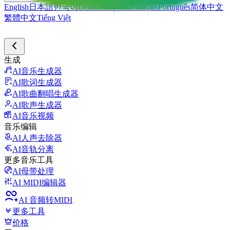
English
日本語
한국어
Deutsch
Español
Français
Português
简体中文
繁體中文
Tiếng Việt
生成
AI音乐生成器
AI歌词生成器
AI歌曲翻唱生成器
AI歌声生成器
AI音乐视频
音乐编辑
AI人声去除器
AI音轨分离
更多音乐工具
AI母带处理
AI MIDI编辑器
AI 音频转MIDI
更多工具
价格