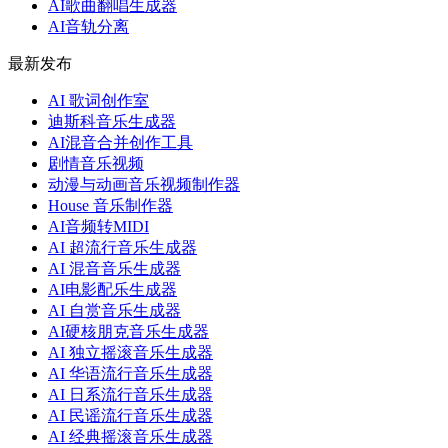
AI歌曲翻唱生成器
AI音轨分离
最新发布
AI 歌词创作室
迪斯科音乐生成器
AI混音合并创作工具
剧情音乐视频
动漫与动画音乐视频制作器
House 音乐制作器
AI音频转MIDI
AI 超流行音乐生成器
AI 混音音乐生成器
AI电影配乐生成器
AI 自赏音乐生成器
AI硬核朋克音乐生成器
AI 独立摇滚音乐生成器
AI 华语流行音乐生成器
AI 日系流行音乐生成器
AI 民谣流行音乐生成器
AI 经典摇滚音乐生成器