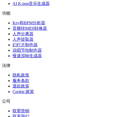
AI K-pop音乐生成器
功能
Key和BPM分析器
音频转MIDI转换器
人声分离器
人声提取器
幻灯片制作器
说唱节拍制作器
慢速混响生成器
法律
隐私政策
服务条款
退款政策
Cookie 政策
公司
联盟营销
联系我们