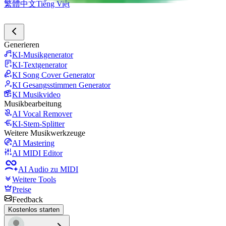
繁體中文
Tiếng Việt
Generieren
KI-Musikgenerator
KI-Textgenerator
KI Song Cover Generator
KI Gesangsstimmen Generator
KI Musikvideo
Musikbearbeitung
AI Vocal Remover
KI-Stem-Splitter
Weitere Musikwerkzeuge
AI Mastering
AI MIDI Editor
AI Audio zu MIDI
Weitere Tools
Preise
Feedback
Kostenlos starten