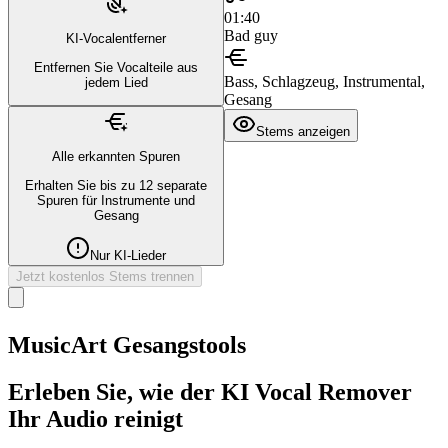
01:40
Bad guy
KI-Vocalentferner
Entfernen Sie Vocalteile aus
Bass, Schlagzeug, Instrumental,
jedem Lied
Gesang
Stems anzeigen
Alle erkannten Spuren
Erhalten Sie bis zu 12 separate
Spuren für Instrumente und
Gesang
Nur KI-Lieder
Jetzt kostenlos Stems trennen
MusicArt Gesangstools
Erleben Sie, wie der KI Vocal Remover
Ihr Audio reinigt