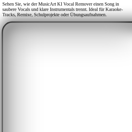
Sehen Sie, wie der MusicArt KI Vocal Remover einen Song in
saubere Vocals und klare Instrumentals trennt. Ideal für Karaoke-
Tracks, Remixe, Schulprojekte oder Übungsaufnahmen.