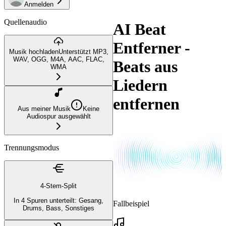
Anmelden
Quellenaudio
AI Beat
Entferner -
Musik hochladen
Unterstützt MP3,
WAV, OGG, M4A, AAC, FLAC,
Beats aus
WMA
Liedern
entfernen
Aus meiner Musik
Keine
Audiospur ausgewählt
Trennungsmodus
4-Stem-Split
In 4 Spuren unterteilt: Gesang,
Fallbeispiel
Drums, Bass, Sonstiges