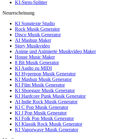
KI-Stem-Splitter
Neuerscheinung
KI Songtexte Studio
Rock Musik Generator
Disco Musik Generator
AI Mashup Maker
Story Musikvideo
Anime und Animierte Musikvideo Maker
House Music Maker
8 Bit Musik Generator
KI Audio zu MIDI
KI Hyperpop Musik Generator
KI Mashup Musik Generator
KI Film Musik Generator
KI Shoegaze Musik Generator
KI Hardcore Punk Musik Generator
AI Indie Rock Musik Generator
KI C Pop Musik Generator
KI J Pop Musik Generator
KI Folk Pop Musik Generator
KI Klassik Rock Musik Generator
KI Vaporwave Musik Generator