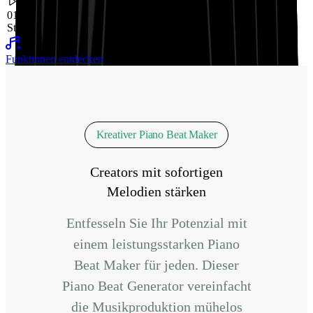
01:32
Städtische Einsamkeit
Missverstanden
Traurige Stimmung
Funktionen entdecken
Kreativer Piano Beat Maker
Creators mit sofortigen
Melodien stärken
Entfesseln Sie Ihr Potenzial mit
einem leistungsstarken Piano
Beat Maker für jeden. Dieser
Piano Beat Generator vereinfacht
die Musikproduktion mühelos