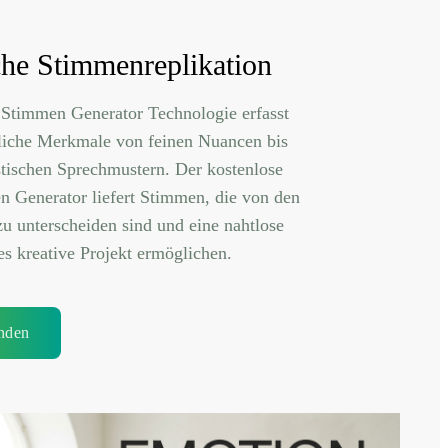
che Stimmenreplikation
Stimmen Generator Technologie erfasst
liche Merkmale von feinen Nuancen bis
stischen Sprechmustern. Der kostenlose
 Generator liefert Stimmen, die von den
zu unterscheiden sind und eine nahtlose
des kreative Projekt ermöglichen.
nden