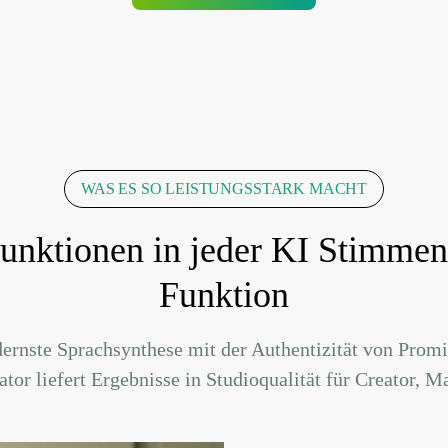
WAS ES SO LEISTUNGSSTARK MACHT
 Funktionen in jeder KI Stimme
Funktion
ernste Sprachsynthese mit der Authentizität von Promi
or liefert Ergebnisse in Studioqualität für Creator, M