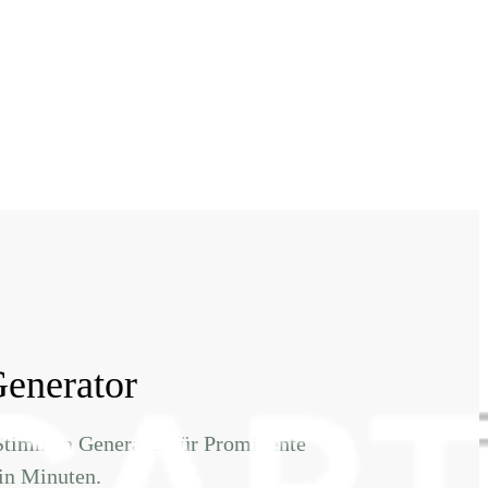
Generator
I Stimmen Generator für Prominente
 in Minuten.