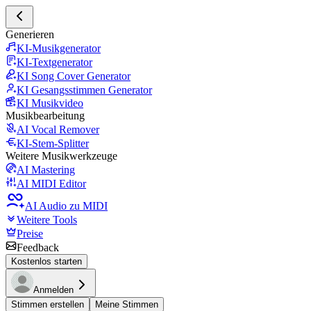
Generieren
KI-Musikgenerator
KI-Textgenerator
KI Song Cover Generator
KI Gesangsstimmen Generator
KI Musikvideo
Musikbearbeitung
AI Vocal Remover
KI-Stem-Splitter
Weitere Musikwerkzeuge
AI Mastering
AI MIDI Editor
AI Audio zu MIDI
Weitere Tools
Preise
Feedback
Kostenlos starten
Anmelden
Stimmen erstellen
Meine Stimmen