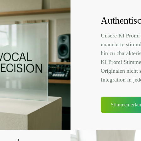
Authentis
Unsere KI Promi 
nuancierte stimm
hin zu charakteri
KI Promi Stimmen
Originalen nicht 
Integration in je
Stimmen erku