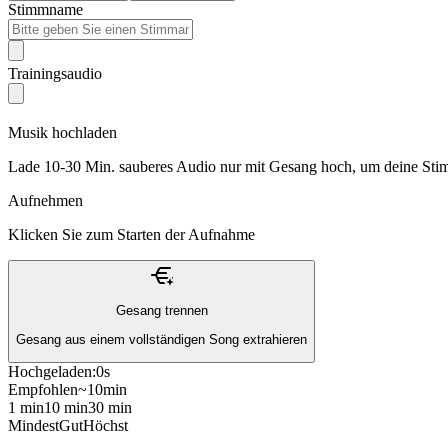
Stimmname
Trainingsaudio
Musik hochladen
Lade 10-30 Min. sauberes Audio nur mit Gesang hoch, um deine Stim
Aufnehmen
Klicken Sie zum Starten der Aufnahme
Gesang trennen
Gesang aus einem vollständigen Song extrahieren
Hochgeladen:
0s
Empfohlen
~10min
1 min
10 min
30 min
Mindest
Gut
Höchst