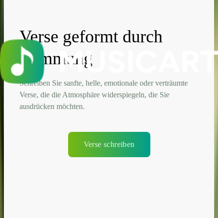
Verse geformt durch
Stimmung
Schreiben Sie sanfte, helle, emotionale oder verträumte
Verse, die die Atmosphäre widerspiegeln, die Sie
ausdrücken möchten.
Verse schreiben