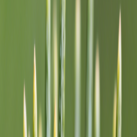
Entdecken Sie Beispieltexte, die vom MusicArt KI Textgenerator
geschrieben wurden – von sanften emotionalen Zeilen bis zu
schnellen Rap-Versen. Nutzen Sie diese Beispiele, um Ideen für Ihre
eigenen Texte zu finden.